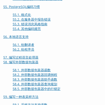
55. PostgreSQL编码习惯
55.1. 格式化
55.2. 在服务器中报告错误
55.3. 错误消息风格指南
55.4. 其他编码规范
56. 本地语言支持
56.1. 给翻译者
56.2. 给程序员
57. 编写过程语言处理器
58. 编写外部数据包装器
58.1. 外部数据包装器函数
58.2. 外部数据包装器回调例程
58.3. 外部数据包装器助手函数
58.4. 外部数据包装器查询规划
58.5. 外部数据包装器中的行锁定
59. 编写一种表采样方法
59.1. 采样方法支持函数