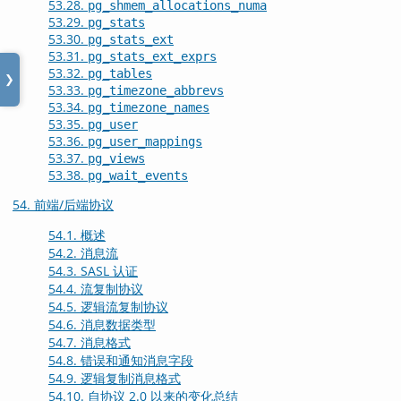
53.28.
pg_shmem_allocations_numa
53.29.
pg_stats
53.30.
pg_stats_ext
53.31.
pg_stats_ext_exprs
53.32.
pg_tables
❯
53.33.
pg_timezone_abbrevs
53.34.
pg_timezone_names
53.35.
pg_user
53.36.
pg_user_mappings
53.37.
pg_views
53.38.
pg_wait_events
54. 前端/后端协议
54.1. 概述
54.2. 消息流
54.3. SASL 认证
54.4. 流复制协议
54.5. 逻辑流复制协议
54.6. 消息数据类型
54.7. 消息格式
54.8. 错误和通知消息字段
54.9. 逻辑复制消息格式
54.10. 自协议 2.0 以来的变化总结