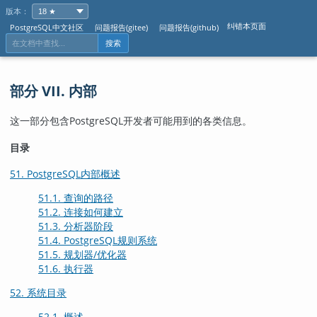
版本：
纠错本页面
PostgreSQL中文社区
问题报告(gitee)
问题报告(github)
搜索
部分 VII. 内部
这一部分包含
PostgreSQL
开发者可能用到的各类信息。
目录
51. PostgreSQL内部概述
51.1. 查询的路径
51.2. 连接如何建立
51.3. 分析器阶段
51.4.
PostgreSQL
规则系统
51.5. 规划器/优化器
51.6. 执行器
52. 系统目录
52.1. 概述