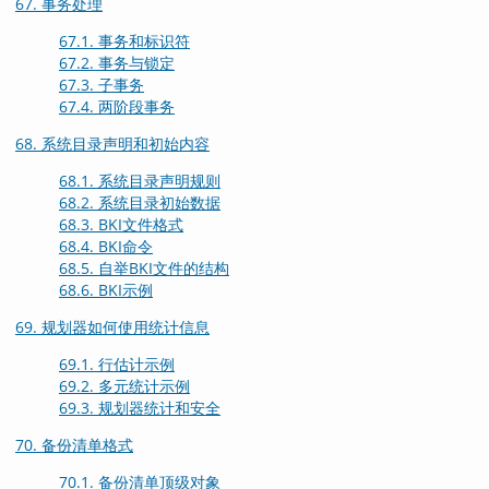
67. 事务处理
67.1. 事务和标识符
67.2. 事务与锁定
67.3. 子事务
67.4. 两阶段事务
68. 系统目录声明和初始内容
68.1. 系统目录声明规则
68.2. 系统目录初始数据
68.3.
BKI
文件格式
68.4.
BKI
命令
68.5. 自举
BKI
文件的结构
68.6. BKI示例
69. 规划器如何使用统计信息
69.1. 行估计示例
69.2. 多元统计示例
69.3. 规划器统计和安全
70. 备份清单格式
70.1. 备份清单顶级对象