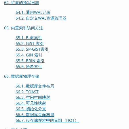
64. 扩展的预写日志
64.1. 通用WAL记录
64.2. 自定义WAL资源管理器
65. 内置索引访问方法
65.1. B-树索引
65.2. GiST 索引
65.3. SP-GiST索引
65.4. GIN 索引
65.5. BRIN 索引
65.6. 哈希索引
66. 数据库物理存储
66.1. 数据库文件布局
66.2. TOAST
66.3. 空闲空间映射
66.4. 可见性映射
66.5. 初始化分支
66.6. 数据库页面布局
66.7. 仅存储在堆中的元组（
HOT
）