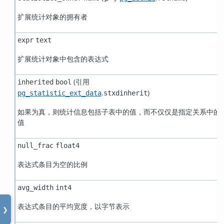
扩展统计对象的拥有者
expr
text
扩展统计对象中包含的表达式
(引用
inherited
bool
.
)
pg_statistic_ext_data
stxdinherit
如果为真，则统计信息包括子表中的值，而不仅仅是指定关系中的
值
null_frac
float4
表达式条目为空的比例
avg_width
int4
表达式条目的平均宽度，以字节表示
❯