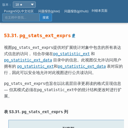
版本：
纠错本页面
PostgreSQL中文社区
问题报告(gitee)
问题报告(github)
搜索
53.31.
#
pg_stats_ext_exprs
视图
提供对扩展统计对象中包含的所有表达
pg_stats_ext_exprs
式信息的访问， 结合存储在
和
pg_statistic_ext
目录中的信息。此视图仅允许访问用户
pg_statistic_ext_data
拥有的
和
表对应的
pg_statistic_ext
pg_statistic_ext_data
行，因此可以安全地允许对此视图进行公共读访问。
也旨在以比底层目录更易读的格式呈现信息
pg_stats_ext_exprs
— 但其模式必须在
中的统计结构更改时进行扩
pg_statistic_ext
展。
表 53.31.
列
pg_stats_ext_exprs