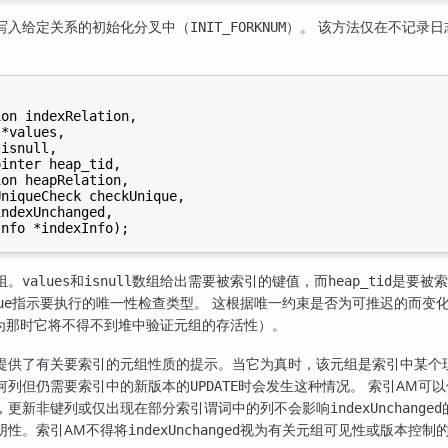
写入给定关系的初始化分叉中（
）。 该方法仅在不记录
INIT_FORKNUM
on indexRelation,

*values,

isnull,

inter heap_tid,

on heapRelation,

niqueCheck checkUnique,

ndexUnchanged,

组。
和
数组给出需要被索引的键值，而
是要被索
values
isnull
heap_tid
指示要执行的唯一性检查类型。 这根据唯一约束是否为可推迟的而变
ue
为那时它将不得不到堆中验证元组的存活性）。
提供了有关要索引的元组性质的提示。当它为真时，该元组是索引中某个现
何列但仍需要索引中的新版本的
时会发生这种情况。 索引AM可
UPDATE
，更新非键列或仅出现在部分索引谓词中的列不会影响
indexUnchanged
阴性。索引AM不得将
视为有关元组可见性或版本控制
indexUnchanged