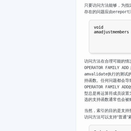
只要访问方法能够，为指定
存在的问题应由
ereport
void

amadjustmembers 
                
                
访问方法在合理可能的情
OPERATOR FAMILY ADD
执行的测试
amvalidate
持函数。任何问题都会导
OPERATOR FAMILY ADD
型总是将运算符成员设置为
选的支持函数通常也会被
当然，索引的目的是支持
访问方法可以支持
“
普通
”