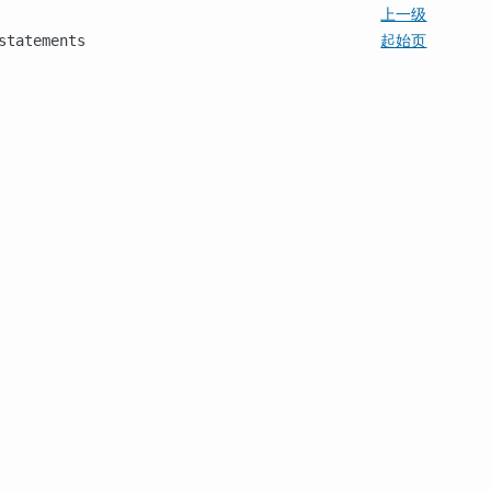
上一级
起始页
statements