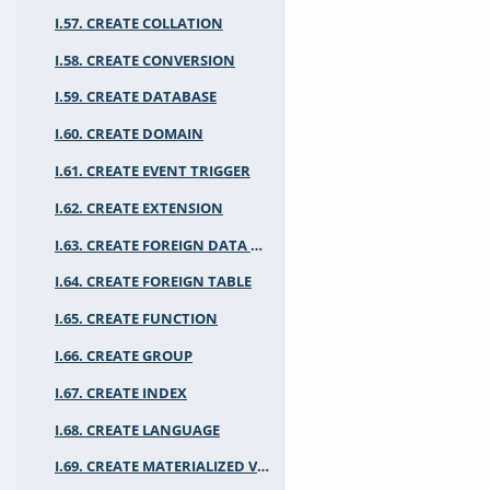
I.57. CREATE COLLATION
I.58. CREATE CONVERSION
I.59. CREATE DATABASE
I.60. CREATE DOMAIN
I.61. CREATE EVENT TRIGGER
I.62. CREATE EXTENSION
I.63. CREATE FOREIGN DATA WRAPPER
I.64. CREATE FOREIGN TABLE
I.65. CREATE FUNCTION
I.66. CREATE GROUP
I.67. CREATE INDEX
I.68. CREATE LANGUAGE
I.69. CREATE MATERIALIZED VIEW