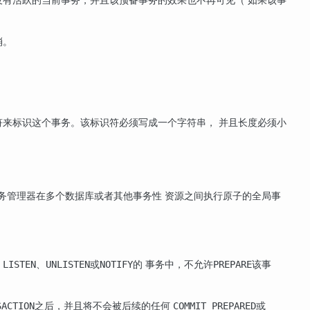
消。
来标识这个事务。该标识符必须写成一个字符串， 并且长度必须小
务管理器在多个数据库或者其他事务性 资源之间执行原子的全局事
行
、
或
的 事务中，不允许
该事
LISTEN
UNLISTEN
NOTIFY
PREPARE
之后，并且将不会被后续的任何
或
SACTION
COMMIT PREPARED