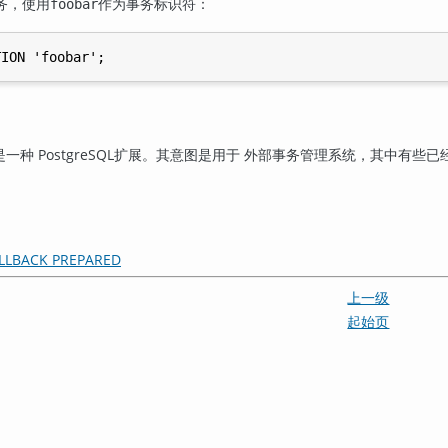
务，使用
作为事务标识符：
foobar
是一种
PostgreSQL
扩展。其意图是用于 外部事务管理系统，其中有些已经被标
LLBACK PREPARED
上一级
起始页