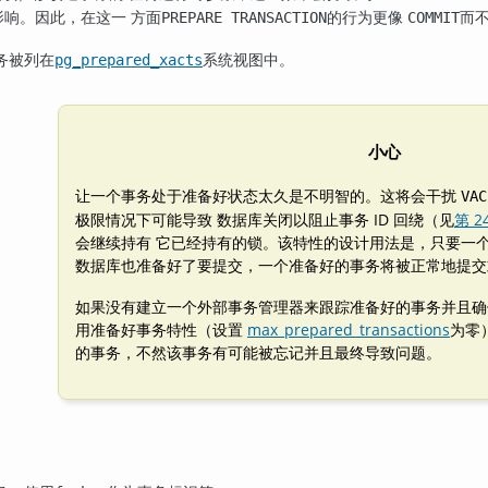
影响。因此，在这一 方面
的行为更像
而
PREPARE TRANSACTION
COMMIT
务被列在
系统视图中。
pg_prepared_xacts
小心
让一个事务处于准备好状态太久是不明智的。这将会干扰
VAC
极限情况下可能导致 数据库关闭以阻止事务 ID 回绕（见
第 24
会继续持有 它已经持有的锁。该特性的设计用法是，只要一个
数据库也准备好了要提交，一个准备好的事务将被正常地提交
如果没有建立一个外部事务管理器来跟踪准备好的事务并且确
用准备好事务特性（设置
max_prepared_transactions
为零
的事务，不然该事务有可能被忘记并且最终导致问题。