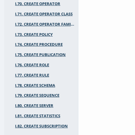
I.70. CREATE OPERATOR
I.71. CREATE OPERATOR CLASS
I.72. CREATE OPERATOR FAMILY
I.73. CREATE POLICY
I.74. CREATE PROCEDURE
I.75. CREATE PUBLICATION
I.76. CREATE ROLE
I.77. CREATE RULE
I.78. CREATE SCHEMA
I.79. CREATE SEQUENCE
I.80. CREATE SERVER
I.81. CREATE STATISTICS
I.82. CREATE SUBSCRIPTION