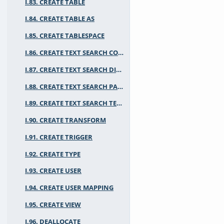
I.83. CREATE TABLE
I.84. CREATE TABLE AS
I.85. CREATE TABLESPACE
I.86. CREATE TEXT SEARCH CONFIGURATION
I.87. CREATE TEXT SEARCH DICTIONARY
I.88. CREATE TEXT SEARCH PARSER
I.89. CREATE TEXT SEARCH TEMPLATE
I.90. CREATE TRANSFORM
I.91. CREATE TRIGGER
I.92. CREATE TYPE
I.93. CREATE USER
I.94. CREATE USER MAPPING
I.95. CREATE VIEW
I.96. DEALLOCATE