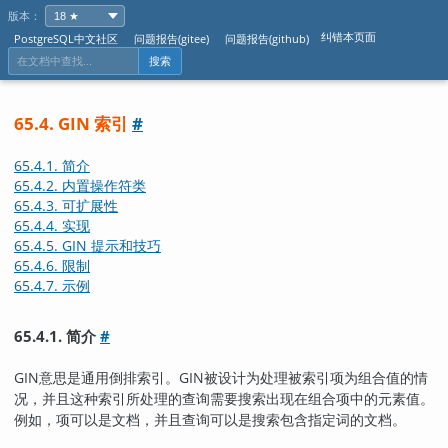
版本：
纠错本页面
PostgreSQL中文社区
问题报告(gitee)
问题报告(github)
搜索
65.4. GIN 索引
#
65.4.1. 简介
65.4.2. 内置操作符类
65.4.3. 可扩展性
65.4.4. 实现
65.4.5. GIN 提示和技巧
65.4.6. 限制
65.4.7. 示例
65.4.1. 简介
#
GIN
意思是通用倒排索引。
GIN
被设计为处理被索引项为组合值的情
况，并且这种索引所处理的查询需要搜索出现在组合项中的元素值。
例如，项可以是文档，并且查询可以是搜索包含指定词的文档。