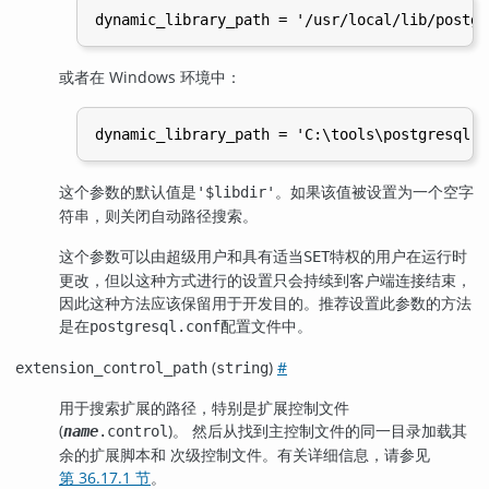
或者在 Windows 环境中：
这个参数的默认值是
。如果该值被设置为一个空字
'$libdir'
符串，则关闭自动路径搜索。
这个参数可以由超级用户和具有适当
特权的用户在运行时
SET
更改，但以这种方式进行的设置只会持续到客户端连接结束，
因此这种方法应该保留用于开发目的。推荐设置此参数的方法
是在
配置文件中。
postgresql.conf
(
)
#
extension_control_path
string
用于搜索扩展的路径，特别是扩展控制文件
(
)。 然后从找到主控制文件的同一目录加载其
name
.control
余的扩展脚本和 次级控制文件。有关详细信息，请参见
第 36.17.1 节
。