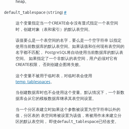
。
heap
(
)
#
default_tablespace
string
这个变量指定当一个
命令没有显式指定一个表空间
CREATE
时，创建对象（表和索引）的默认表空间。
该值要么是一个表空间的名字，要么是一个空字符串 以指定
使用当前数据库的默认表空间。如果该值和任何现有表空间的
名字都不匹配，
PostgreSQL
将自动使用当前数据库的默认表
空间。 如果指定了一个非默认的表空间，用户必须对它有
权限， 否则创建企图将失败。
CREATE
这个变量不被用于临时表，对临时表会使用
temp_tablespaces
。
当创建数据库时也不会使用这个变量。默认情况下，一个新数
据库会从它的模板数据库继承其表空间设置。
当一个分区表建立时如果这个参数被设置为空字符串以外的
值，分区表的 表空间将被设置为该值，将被用作未来建立分
区的默认表空间， 即使
已经改变。
default_tablespace