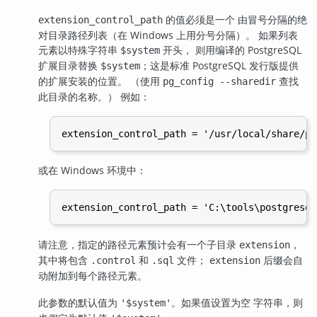
的值必须是一个 由冒号分隔的绝
extension_control_path
对目录路径列表（在 Windows 上用分号分隔）。 如果列表
元素以特殊字符串
开头， 则用编译的
PostgreSQL
$system
扩展目录替换
；这是标准
PostgreSQL
发行版提供
$system
的扩展安装的位置。 （使用
查找
pg_config --sharedir
此目录的名称。） 例如：
或在 Windows 环境中：
请注意，指定的路径元素预计会有一个子目录
，
extension
其中将包含
和
文件；
后缀会自
.control
.sql
extension
动附加到每个路径元素。
此参数的默认值为
。如果值设置为空 字符串，则
'$system'