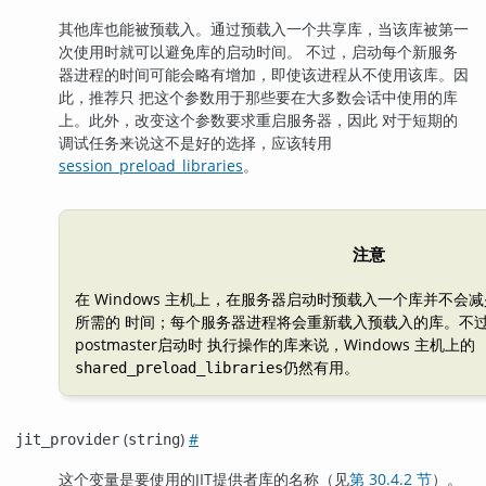
其他库也能被预载入。通过预载入一个共享库，当该库被第一
次使用时就可以避免库的启动时间。 不过，启动每个新服务
器进程的时间可能会略有增加，即使该进程从不使用该库。因
此，推荐只 把这个参数用于那些要在大多数会话中使用的库
上。此外，改变这个参数要求重启服务器，因此 对于短期的
调试任务来说这不是好的选择，应该转用
session_preload_libraries
。
注意
在 Windows 主机上，在服务器启动时预载入一个库并不
所需的 时间；每个服务器进程将会重新载入预载入的库。不
postmaster启动时 执行操作的库来说，Windows 主机上的
仍然有用。
shared_preload_libraries
(
)
#
jit_provider
string
这个变量是要使用的JIT提供者库的名称（见
第 30.4.2 节
）。