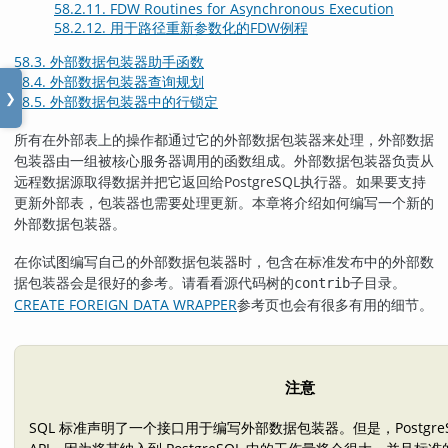
58.2.11. FDW Routines for Asynchronous Execution
58.2.12. 用于路径重新参数化的FDW例程
58.3. 外部数据包装器助手函数
58.4. 外部数据包装器查询规划
❯
58.5. 外部数据包装器中的行锁定
所有在外部表上的操作都通过它的外部数据包装器来处理，外部数据
包装器由一组被核心服务器调用的函数组成。外部数据包装器负责从
远程数据源取得数据并把它返回给
PostgreSQL
执行器。如果要支持
更新外部表，包装器也需要处理更新。本章将介绍如何编写一个新的
外部数据包装器。
在你试图编写自己的外部数据包装器时，包含在标准发布中的外部数
据包装器会是很好的参考。请看看源代码树的
子目录。
contrib
CREATE FOREIGN DATA WRAPPER
参考页也会有很多有用的细节。
注意
SQL 标准声明了一个接口用于编写外部数据包装器。但是，Postgre