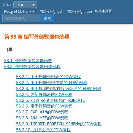
版本：
纠错本页面
PostgreSQL中文社区
问题报告(gitee)
问题报告(github)
搜索
第 58 章 编写外部数据包装器
目录
58.1. 外部数据包装器函数
58.2. 外部数据包装器回调例程
58.2.1. 用于扫描外部表的FDW例程
58.2.2. 用于扫描外部连接的 FDW 例程
58.2.3. 用于规划扫描/连接后处理的 FDW 例程
58.2.4. 更新外部表的FDW例程
58.2.5. FDW Routines for
TRUNCATE
58.2.6. 用于行锁定的FDW例程
58.2.7.
的FDW例程
EXPLAIN
58.2.8.
的FDW例程
ANALYZE
58.2.9.
的FDW例程
IMPORT FOREIGN SCHEMA
58.2.10. 并行执行的FDW例程