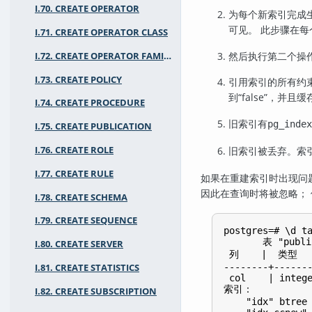
I.70. CREATE OPERATOR
为每个新索引完成
可见。 此步骤在
I.71. CREATE OPERATOR CLASS
然后执行第二个操
I.72. CREATE OPERATOR FAMILY
I.73. CREATE POLICY
引用索引的所有约
到
“
false
”
，并且缓
I.74. CREATE PROCEDURE
旧索引有
pg_index
I.75. CREATE PUBLICATION
I.76. CREATE ROLE
旧索引被丢弃。索
I.77. CREATE RULE
如果在重建索引时出现问
因此在查询时将被忽略；
I.78. CREATE SCHEMA
I.79. CREATE SEQUENCE
postgres=# \d ta
       表 "public
I.80. CREATE SERVER
 列    |  类型  
--------+-------
I.81. CREATE STATISTICS
 col    | intege
索引：

I.82. CREATE SUBSCRIPTION
    "idx" btree 