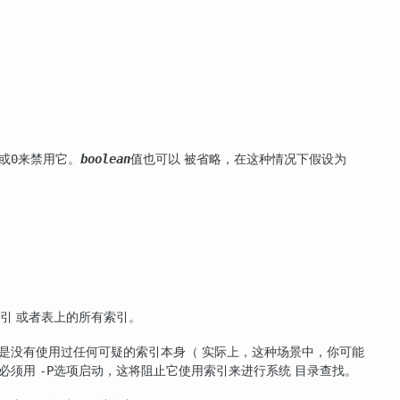
或
来禁用它。
值也可以 被省略，在这种情况下假设为
0
boolean
引 或者表上的所有索引。
是没有使用过任何可疑的索引本身（ 实际上，这种场景中，你可能
器必须用
选项启动，这将阻止它使用索引来进行系统 目录查找。
-P