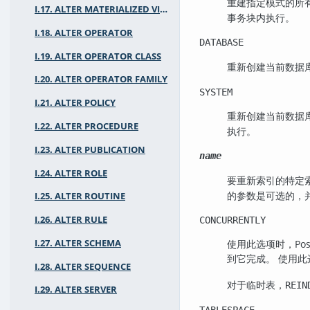
重建指定模式的所
I.17. ALTER MATERIALIZED VIEW
事务块内执行。
I.18. ALTER OPERATOR
DATABASE
I.19. ALTER OPERATOR CLASS
重新创建当前数据
I.20. ALTER OPERATOR FAMILY
SYSTEM
I.21. ALTER POLICY
重新创建当前数据
I.22. ALTER PROCEDURE
执行。
I.23. ALTER PUBLICATION
name
I.24. ALTER ROLE
要重新索引的特定
的参数是可选的，
I.25. ALTER ROUTINE
I.26. ALTER RULE
CONCURRENTLY
I.27. ALTER SCHEMA
使用此选项时，
Po
到它完成。 使用
I.28. ALTER SEQUENCE
对于临时表，
REIN
I.29. ALTER SERVER