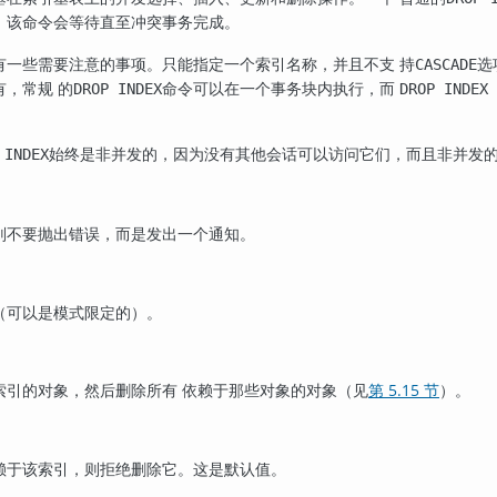
，该命令会等待直至冲突事务完成。
有一些需要注意的事项。只能指定一个索引名称，并且不支 持
选
CASCADE
，常规 的
命令可以在一个事务块内执行，而
DROP INDEX
DROP INDEX 
始终是非并发的，因为没有其他会话可以访问它们，而且非并发
 INDEX
则不要抛出错误，而是发出一个通知。
（可以是模式限定的）。
索引的对象，然后删除所有 依赖于那些对象的对象（见
第 5.15 节
）。
赖于该索引，则拒绝删除它。这是默认值。