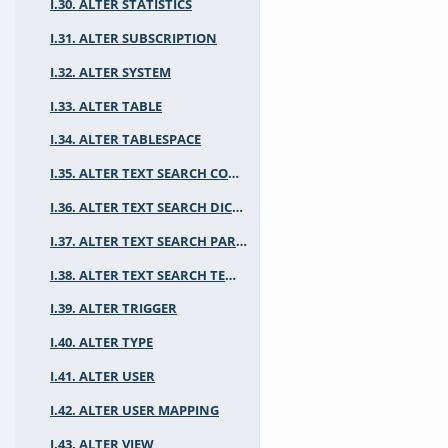
I.30. ALTER STATISTICS
I.31. ALTER SUBSCRIPTION
I.32. ALTER SYSTEM
I.33. ALTER TABLE
I.34. ALTER TABLESPACE
I.35. ALTER TEXT SEARCH CONFIGURATION
I.36. ALTER TEXT SEARCH DICTIONARY
I.37. ALTER TEXT SEARCH PARSER
I.38. ALTER TEXT SEARCH TEMPLATE
I.39. ALTER TRIGGER
I.40. ALTER TYPE
I.41. ALTER USER
I.42. ALTER USER MAPPING
I.43. ALTER VIEW