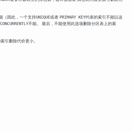
项（因此，一个支持
或者
约束的索引不能以这
UNIQUE
PRIMARY KEY
不能。 最后，不能使用此选项删除分区表上的索
CONCURRENTLY
的索引删除代价更小。