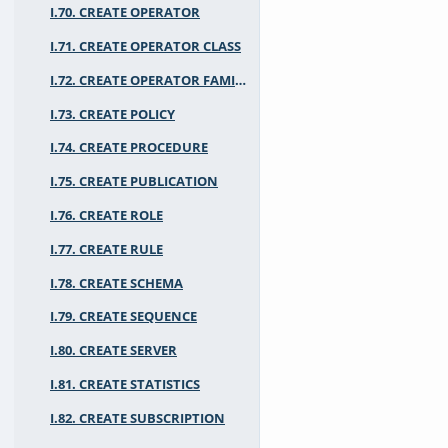
I.70. CREATE OPERATOR
I.71. CREATE OPERATOR CLASS
I.72. CREATE OPERATOR FAMILY
I.73. CREATE POLICY
I.74. CREATE PROCEDURE
I.75. CREATE PUBLICATION
I.76. CREATE ROLE
I.77. CREATE RULE
I.78. CREATE SCHEMA
I.79. CREATE SEQUENCE
I.80. CREATE SERVER
I.81. CREATE STATISTICS
I.82. CREATE SUBSCRIPTION