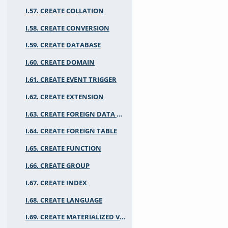
I.57. CREATE COLLATION
I.58. CREATE CONVERSION
I.59. CREATE DATABASE
I.60. CREATE DOMAIN
I.61. CREATE EVENT TRIGGER
I.62. CREATE EXTENSION
I.63. CREATE FOREIGN DATA WRAPPER
I.64. CREATE FOREIGN TABLE
I.65. CREATE FUNCTION
I.66. CREATE GROUP
I.67. CREATE INDEX
I.68. CREATE LANGUAGE
I.69. CREATE MATERIALIZED VIEW