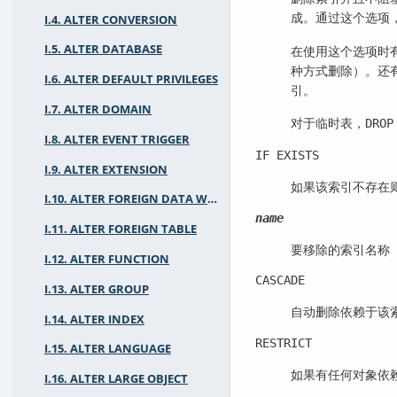
成。通过这个选项
I.4. ALTER CONVERSION
I.5. ALTER DATABASE
在使用这个选项时
种方式删除）。还有
I.6. ALTER DEFAULT PRIVILEGES
引。
I.7. ALTER DOMAIN
对于临时表，
DROP
I.8. ALTER EVENT TRIGGER
IF EXISTS
I.9. ALTER EXTENSION
如果该索引不存在
I.10. ALTER FOREIGN DATA WRAPPER
name
I.11. ALTER FOREIGN TABLE
要移除的索引名称
I.12. ALTER FUNCTION
CASCADE
I.13. ALTER GROUP
自动删除依赖于该
I.14. ALTER INDEX
RESTRICT
I.15. ALTER LANGUAGE
如果有任何对象依
I.16. ALTER LARGE OBJECT