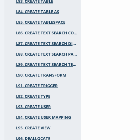
I.83. CREATE TABLE
I.84. CREATE TABLE AS
I.85. CREATE TABLESPACE
I.86. CREATE TEXT SEARCH CONFIGURATION
I.87. CREATE TEXT SEARCH DICTIONARY
I.88. CREATE TEXT SEARCH PARSER
I.89. CREATE TEXT SEARCH TEMPLATE
I.90. CREATE TRANSFORM
I.91. CREATE TRIGGER
I.92. CREATE TYPE
I.93. CREATE USER
I.94. CREATE USER MAPPING
I.95. CREATE VIEW
I.96. DEALLOCATE