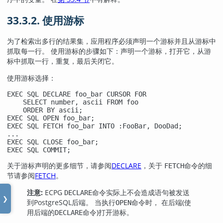
33.3.2. 使用游标
为了检索出多行的结果集，应用程序必须声明一个游标并且从游标中
抓取每一行。 使用游标的步骤如下：声明一个游标，打开它，从游
标中抓取一行，重复，最后关闭它。
使用游标选择：
EXEC SQL DECLARE foo_bar CURSOR FOR

    SELECT number, ascii FROM foo

    ORDER BY ascii;

EXEC SQL OPEN foo_bar;

EXEC SQL FETCH foo_bar INTO :FooBar, DooDad;

...

EXEC SQL CLOSE foo_bar;

EXEC SQL COMMIT;
关于游标声明的更多细节，请参阅
DECLARE
，关于
命令的细
FETCH
节请参阅
FETCH
。
注意:
ECPG
命令实际上不会造成语句被发送
DECLARE
❯
到PostgreSQL后端。 当执行
命令时， 在后端(使
OPEN
用后端的
命令)打开游标。
DECLARE