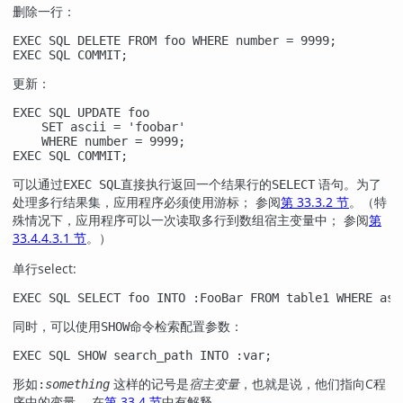
删除一行：
EXEC SQL DELETE FROM foo WHERE number = 9999;

EXEC SQL COMMIT;
更新：
EXEC SQL UPDATE foo

    SET ascii = 'foobar'

    WHERE number = 9999;

EXEC SQL COMMIT;
可以通过
直接执行返回一个结果行的
语句。为了
EXEC SQL
SELECT
处理多行结果集，应用程序必须使用游标； 参阅
第 33.3.2 节
。（特
殊情况下，应用程序可以一次读取多行到数组宿主变量中； 参阅
第
33.4.4.3.1 节
。）
单行select:
EXEC SQL SELECT foo INTO :FooBar FROM table1 WHERE asc
同时，可以使用
命令检索配置参数：
SHOW
EXEC SQL SHOW search_path INTO :var;
形如
这样的记号是
宿主变量
，也就是说，他们指向C程
:
something
序中的变量。 在
第 33.4 节
中有解释。