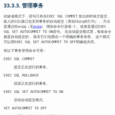
33.3.3. 管理事务
在缺省模式下，语句只有在
发出的时候才提交，
EXEC SQL COMMIT
嵌入的SQL接口也支持事务的自动提交（类似
libpq
的行为）， 方法
是通过给
（见
ecpg
） 增加命令行选项
， 或者是通过
ecpg
-t
EXEC
语句。 在自动提交模式里，每条命令
SQL SET AUTOCOMMIT TO ON
都是自动提交的， 除非它们包围在一个明确的事务块里。 这个模式
可以用
明确地关闭。
EXEC SQL SET AUTOCOMMIT TO OFF
有以下事务管理命令可用：
EXEC SQL COMMIT
提交正在进行的事务。
EXEC SQL ROLLBACK
回滚正在进行的事务。
EXEC SQL SET AUTOCOMMIT TO ON
启动自动提交模式。
SET AUTOCOMMIT TO OFF