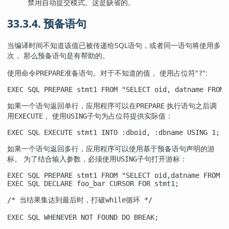
禁用自动提交模式。这是缺省的。
33.3.4. 预备语句
当编译时间不知道该值已被传递给SQL语句，或者同一语句将使用多
次， 那么预备语句是有帮助的。
使用命令
准备语句。对于不知道的值， 使用占位符
"
"
:
PREPARE
?
EXEC SQL PREPARE stmt1 FROM "SELECT oid, datname FROM 
如果一个语句返回单行，应用程序可以在
执行语句之后调
PREPARE
用
， 使用
子句为占位符提供实际值：
EXECUTE
USING
EXEC SQL EXECUTE stmt1 INTO :dboid, :dbname USING 1;
如果一个语句返回多行，应用程序可以使用基于预备语句声明的游
标。 为了结合输入参数，必须使用
子句打开游标：
USING
EXEC SQL PREPARE stmt1 FROM "SELECT oid,datname FROM p
EXEC SQL DECLARE foo_bar CURSOR FOR stmt1;

/* 当结果集达到最后时，打破while循环 */

EXEC SQL WHENEVER NOT FOUND DO BREAK;
