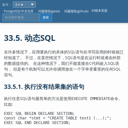
版本：
纠错本页面
PostgreSQL中文社区
问题报告(gitee)
问题报告(github)
搜索
33.5. 动态SQL
在许多情况下，应用要执行的具体的SQL语句在书写应用的时候就已
经知道了。 不过，在某些情况下，SQL语句是在运行时或者由外部
的数据提供的。 在这种情况下，我们不能直接在C代码嵌入SQL语
句， 但是有个机制可以允许你调用放在一个字串变量里的任何SQL
语句。
33.5.1. 执行没有结果集的语句
执行任意SQL语句最简单的方法是使用
命令。
EXECUTE IMMEDIATE
比如:
EXEC SQL BEGIN DECLARE SECTION;

const char *stmt = "CREATE TABLE test1 (...);";

EXEC SQL END DECLARE SECTION;
