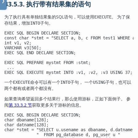
❯
33.5.3. 执行带有结果集的语句
为了执行具有单独结果集的SQL语句，可以使用
。 为了保
EXECUTE
存结果，增加
子句。
INTO
EXEC SQL BEGIN DECLARE SECTION;

const char *stmt = "SELECT a, b, c FROM test1 WHERE a >
int v1, v2;

VARCHAR v3[50];

EXEC SQL END DECLARE SECTION;

EXEC SQL PREPARE mystmt FROM :stmt;

 ...

EXEC SQL EXECUTE mystmt INTO :v1, :v2, :v3 USING 37;
一个
命令可以有一个
子句， 一个
子句，也可以
EXECUTE
INTO
USING
两个都有或者两个都没有。
如果查询希望返回多个结果行，那么使用游标，正如下面例子。 参
阅
第 33.3.2 节
获取更多关于游标的信息。
EXEC SQL BEGIN DECLARE SECTION;

char dbaname[128];

char datname[128];

char *stmt = "SELECT u.usename as dbaname, d.datname "

             "  FROM pg_database d, pg_user u "
