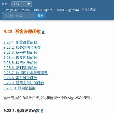
版本：
纠错本页面
PostgreSQL中文社区
问题报告(gitee)
问题报告(github)
搜索
9.28. 系统管理函数
#
9.28.1. 配置设置函数
9.28.2. 服务器信号函数
9.28.3. 备份控制函数
9.28.4. 恢复控制函数
9.28.5. 快照同步函数
9.28.6. 复制管理函数
9.28.7. 数据库对象管理函数
9.28.8. 索引维护函数
9.28.9. 通用文件访问函数
9.28.10. 顾问锁函数
这一节描述的函数用于控制和监视一个
PostgreSQL
安装。
9.28.1. 配置设置函数
#