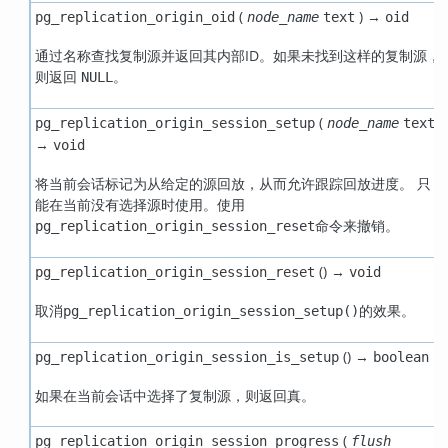
(
) →
pg_replication_origin_oid
node_name
text
oid
通过名称查找复制源并返回其内部ID。如果未找到这样的复制源，
则返回
。
NULL
(
)
pg_replication_origin_session_setup
node_name
text
→
void
将当前会话标记为从给定的源回放，从而允许跟踪回放进度。 只
能在当前没有选择源时使用。使用
命令来撤销。
pg_replication_origin_session_reset
() →
pg_replication_origin_session_reset
void
取消
的效果。
pg_replication_origin_session_setup()
() →
pg_replication_origin_session_is_setup
boolean
如果在当前会话中选择了复制源，则返回真。
(
pg_replication_origin_session_progress
flush