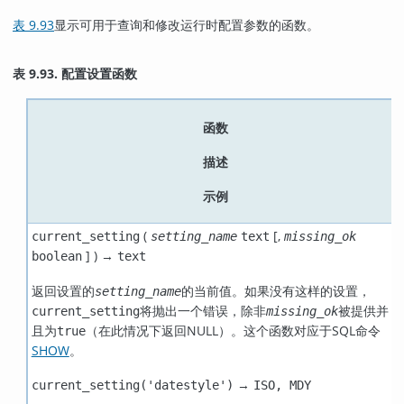
表 9.93
显示可用于查询和修改运行时配置参数的函数。
表 9.93. 配置设置函数
函数
描述
示例
(
[
,
current_setting
setting_name
text
missing_ok
] ) →
boolean
text
返回设置的
的当前值。如果没有这样的设置，
setting_name
将抛出一个错误，除非
被提供并
current_setting
missing_ok
且为
（在此情况下返回NULL）。这个函数对应于
SQL
命令
true
SHOW
。
→
current_setting('datestyle')
ISO, MDY