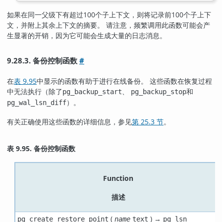
如果在同一父级下有超过100个子上下文，则将记录前100个子上下
文，并附上其余上下文的摘要。 请注意，频繁调用此函数可能会产
生显著的开销，因为它可能会生成大量的日志消息。
9.28.3. 备份控制函数
#
在
表 9.95
中显示的函数有助于进行在线备份。 这些函数在恢复过程
中无法执行（除了
、
和
pg_backup_start
pg_backup_stop
）。
pg_wal_lsn_diff
有关正确使用这些函数的详细信息，参见
第 25.3 节
。
表 9.95. 备份控制函数
Function
描述
(
) →
pg_create_restore_point
name
text
pg_lsn