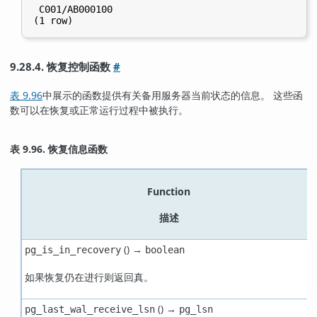
 C001/AB000100

9.28.4. 恢复控制函数
#
表 9.96
中展示的函数提供有关备用服务器当前状态的信息。 这些函
数可以在恢复或正常运行过程中被执行。
表 9.96. 恢复信息函数
Function
描述
() →
pg_is_in_recovery
boolean
如果恢复仍在进行则返回真。
() →
pg_last_wal_receive_lsn
pg_lsn