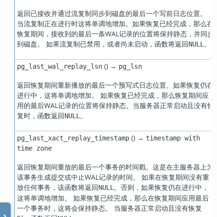
返回已接收并通过流复制同步到磁盘的最后一个写前日志位置。
当流复制正在进行时这将单调地增加。如果恢复已经完成，那么在
恢复期间，接收到的最后一条WAL记录的位置将保持静态，并同步
到磁盘。 如果流复制已禁用，或者尚未启动，函数将返回
。
NULL
() →
pg_last_wal_replay_lsn
pg_lsn
返回恢复期间重新播放的最后一个预写式日志位置。如果恢复仍在
进行中，这将单调地增加。 如果恢复已经完成，那么恢复期间应
用的最后WAL记录的位置将保持静态。当服务器正常启动且没有恢
复时，函数返回
。
NULL
() →
pg_last_xact_replay_timestamp
timestamp with
time zone
返回恢复期间重放的最后一个事务的时间戳。这是在主服务器上为
该事务生成提交或中止WAL记录的时间。 如果在恢复期间没有重
放任何事务，该函数将返回
。否则，如果恢复仍在进行中，
NULL
这将单调地增加。 如果恢复已经完成，那么在恢复期间应用最后
一个事务时，这将会保持静态。 当服务器正常启动且没有恢复