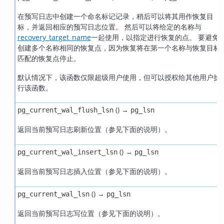
在预写日志中创建一个命名标记记录，稍后可以将其用作恢复目
标，并返回相应的预写日志位置。 然后可以将给定的名称与
recovery_target_name
一起使用，以指定进行恢复的点。 要避免
创建多个名称相同的恢复点，因为恢复将在第一个名称与恢复目标
匹配的恢复点停止。
默认情况下，该函数仅限超级用户使用，但可以授权给其他用户执
行该函数。
() →
pg_current_wal_flush_lsn
pg_lsn
返回当前预写日志刷新位置（参见下面的说明）。
() →
pg_current_wal_insert_lsn
pg_lsn
返回当前预写日志插入位置（参见下面的说明）。
() →
pg_current_wal_lsn
pg_lsn
返回当前预写日志写位置（参见下面的说明）。