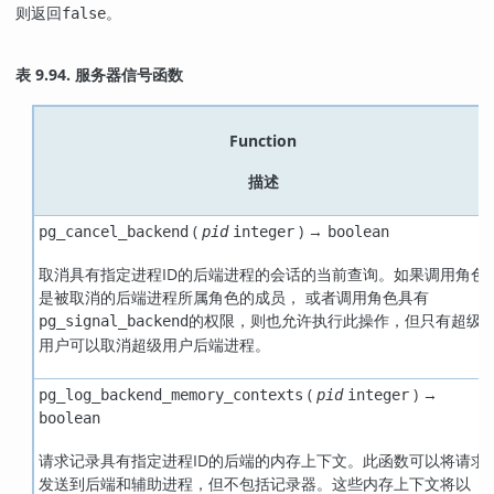
则返回
。
false
表 9.94. 服务器信号函数
Function
描述
(
) →
pg_cancel_backend
pid
integer
boolean
取消具有指定进程ID的后端进程的会话的当前查询。如果调用角色
是被取消的后端进程所属角色的成员， 或者调用角色具有
的权限，则也允许执行此操作，但只有超级
pg_signal_backend
用户可以取消超级用户后端进程。
(
) →
pg_log_backend_memory_contexts
pid
integer
boolean
请求记录具有指定进程ID的后端的内存上下文。此函数可以将请求
发送到后端和辅助进程，但不包括记录器。这些内存上下文将以