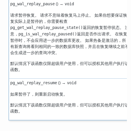
() →
pg_wal_replay_pause
void
请求暂停恢复。 请求不意味着恢复马上停止。 如果你想要保证恢
复实际上是暂停的，你需要检查
返回的恢复暂停状态。 注
pg_get_wal_replay_pause_state()
意，
返回是否作出请求。 在恢复
pg_is_wal_replay_paused()
暂停时，不会应用进一步的数据库更改。 如果热备是激活的，所
有新查询将看到相同的一致的数据库快照，并且在恢复继续之前不
会生成进一步的查询冲突。
默认情况下该函数仅限超级用户使用，但可以授权其他用户执行该
函数。
() →
pg_wal_replay_resume
void
如果暂停了，则重新启动恢复。
默认情况下该函数仅限超级用户使用，但可以授权其他用户执行该
函数。