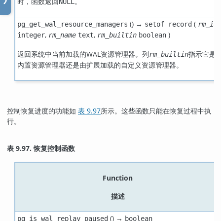
时，函数返回
。
❯
NULL
() →
(
pg_get_wal_resource_managers
setof record
rm_id
,
,
)
integer
rm_name
text
rm_builtin
boolean
返回系统中当前加载的WAL资源管理器。列
指示它是
rm_builtin
内置资源管理器还是由扩展加载的自定义资源管理器。
控制恢复进度的功能如
表 9.97
所示。这些函数只能在恢复过程中执
行。
表 9.97. 恢复控制函数
Function
描述
() →
pg_is_wal_replay_paused
boolean