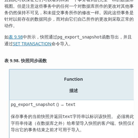
视图。但是注意这些事务中的任何一个对数据库所作的更改对其他事
务仍然保持不可见，和未提交事务所作的修改一样。因此这些事务是
针对以前存在的数据同步，而对由它们自己所作的更改则采取正常的
动作。
如
表 9.98
中所示，快照通过
函数导出，并且
pg_export_snapshot
通过
SET TRANSACTION
命令导入。
表 9.98. 快照同步函数
Function
描述
() →
pg_export_snapshot
text
保存事务的当前快照并返回
字符串以标识该快照。 必须将此
text
字符串传递（在数据库之外）给希望导入快照的客户端。快照仅在
导出它的事务结束之前才可用于导入。