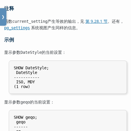
注释
❯
函数
产生等效的输出，见
第 9.28.1 节
。还有，
current_setting
系统视图产生同样的信息。
pg_settings
示例
显示参数
的当前设置：
DateStyle
SHOW DateStyle;

 DateStyle

-----------

 ISO, MDY

显示参数
的当前设置：
geqo
SHOW geqo;

 geqo

------
