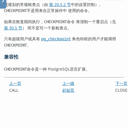
❯
统规划的常规检查点（由
第 20.5.2 节
中的设置控制）。
不是用来在正常操作中 使用的命令。
CHECKPOINT
如果在恢复期间执行，
命令 将强制一个重启点（见
CHECKPOINT
第 30.5 节
） 而不是写一个新检查点。
只有超级用户或具有
角色特权的用户才能调用
pg_checkpoint
。
CHECKPOINT
兼容性
命令是一种
PostgreSQL
语言扩展。
CHECKPOINT
上一页
上一级
下一页
CALL
起始页
CLOSE