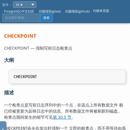
版本：
纠错本页面
PostgreSQL中文社区
问题报告(gitee)
问题报告(github)
搜索
CHECKPOINT
CHECKPOINT — 强制写前日志检查点
大纲
描述
一个检查点是写前日志序列中的一个点，在该点上所有数据文件 都
已经被更新为反映日志中的信息。所有数据文件将被刷新到磁盘。
检查点期间发生的细节可见
第 30.5 节
。
命令在发出时强制一个 立即的检查点，而不用等待由系
CHECKPOINT