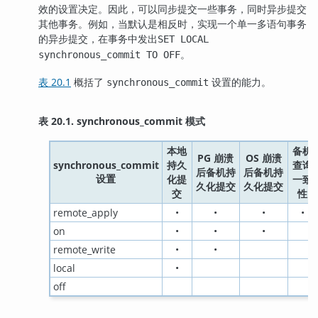
效的设置决定。因此，可以同步提交一些事务，同时异步提交
其他事务。例如，当默认是相反时，实现一个单一多语句事务
的异步提交，在事务中发出
SET LOCAL
。
synchronous_commit TO OFF
表 20.1
概括了
设置的能力。
synchronous_commit
表 20.1. synchronous_commit 模式
本地
备机
PG 崩溃
OS 崩溃
synchronous_commit
持久
查询
后备机持
后备机持
设置
化提
一致
久化提交
久化提交
交
性
remote_apply
•
•
•
•
on
•
•
•
remote_write
•
•
local
•
off