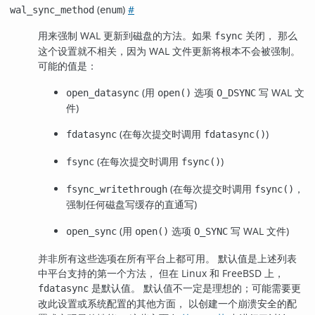
(
)
#
wal_sync_method
enum
用来强制 WAL 更新到磁盘的方法。如果
关闭， 那么
fsync
这个设置就不相关，因为 WAL 文件更新将根本不会被强制。
可能的值是：
(用
选项
写 WAL 文
open_datasync
open()
O_DSYNC
件)
(在每次提交时调用
)
fdatasync
fdatasync()
(在每次提交时调用
)
fsync
fsync()
(在每次提交时调用
，
fsync_writethrough
fsync()
强制任何磁盘写缓存的直通写)
(用
选项
写 WAL 文件)
open_sync
open()
O_SYNC
并非所有这些选项在所有平台上都可用。 默认值是上述列表
中平台支持的第一个方法， 但在 Linux 和 FreeBSD 上，
是默认值。 默认值不一定是理想的；可能需要更
fdatasync
改此设置或系统配置的其他方面， 以创建一个崩溃安全的配