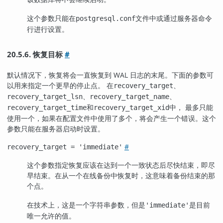
这个参数只能在
文件中或通过服务器命令
postgresql.conf
行进行设置。
20.5.6. 恢复目标
#
默认情况下，恢复将会一直恢复到 WAL 日志的末尾。下面的参数可
以用来指定一个更早的停止点。 在
、
recovery_target
、
、
recovery_target_lsn
recovery_target_name
和
中， 最多只能
recovery_target_time
recovery_target_xid
使用一个，如果在配置文件中使用了多个，将会产生一个错误。这个
参数只能在服务器启动时设置。
#
recovery_target
= 'immediate'
这个参数指定恢复应该在达到一个一致状态后尽快结束，即尽
早结束。在从一个在线备份中恢复时，这意味着备份结束的那
个点。
在技术上，这是一个字符串参数，但是
是目前
'immediate'
唯一允许的值。