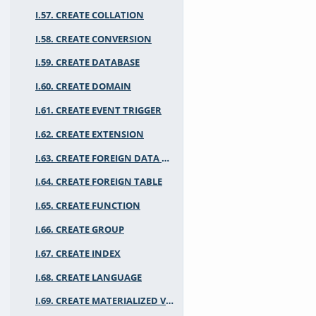
I.57. CREATE COLLATION
I.58. CREATE CONVERSION
I.59. CREATE DATABASE
I.60. CREATE DOMAIN
I.61. CREATE EVENT TRIGGER
I.62. CREATE EXTENSION
I.63. CREATE FOREIGN DATA WRAPPER
I.64. CREATE FOREIGN TABLE
I.65. CREATE FUNCTION
I.66. CREATE GROUP
I.67. CREATE INDEX
I.68. CREATE LANGUAGE
I.69. CREATE MATERIALIZED VIEW