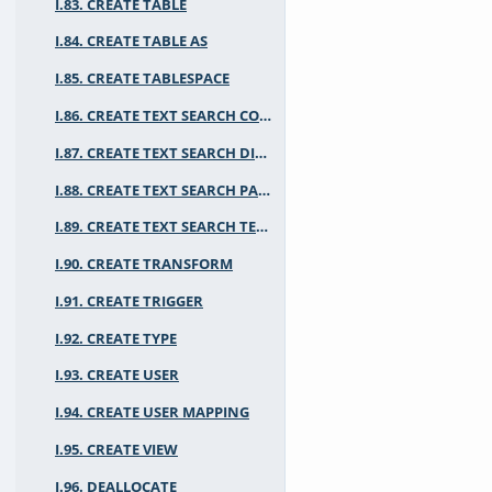
I.83. CREATE TABLE
I.84. CREATE TABLE AS
I.85. CREATE TABLESPACE
I.86. CREATE TEXT SEARCH CONFIGURATION
I.87. CREATE TEXT SEARCH DICTIONARY
I.88. CREATE TEXT SEARCH PARSER
I.89. CREATE TEXT SEARCH TEMPLATE
I.90. CREATE TRANSFORM
I.91. CREATE TRIGGER
I.92. CREATE TYPE
I.93. CREATE USER
I.94. CREATE USER MAPPING
I.95. CREATE VIEW
I.96. DEALLOCATE