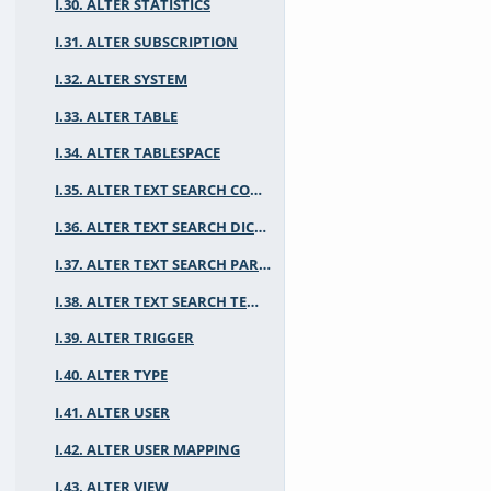
I.30. ALTER STATISTICS
I.31. ALTER SUBSCRIPTION
I.32. ALTER SYSTEM
I.33. ALTER TABLE
I.34. ALTER TABLESPACE
I.35. ALTER TEXT SEARCH CONFIGURATION
I.36. ALTER TEXT SEARCH DICTIONARY
I.37. ALTER TEXT SEARCH PARSER
I.38. ALTER TEXT SEARCH TEMPLATE
I.39. ALTER TRIGGER
I.40. ALTER TYPE
I.41. ALTER USER
I.42. ALTER USER MAPPING
I.43. ALTER VIEW