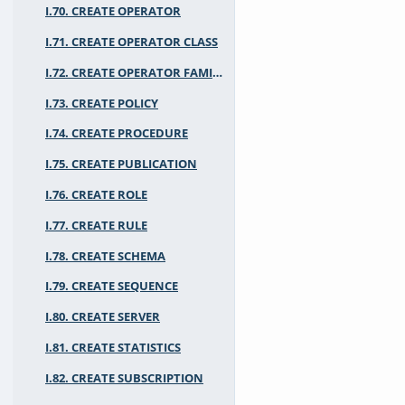
I.70. CREATE OPERATOR
I.71. CREATE OPERATOR CLASS
I.72. CREATE OPERATOR FAMILY
I.73. CREATE POLICY
I.74. CREATE PROCEDURE
I.75. CREATE PUBLICATION
I.76. CREATE ROLE
I.77. CREATE RULE
I.78. CREATE SCHEMA
I.79. CREATE SEQUENCE
I.80. CREATE SERVER
I.81. CREATE STATISTICS
I.82. CREATE SUBSCRIPTION