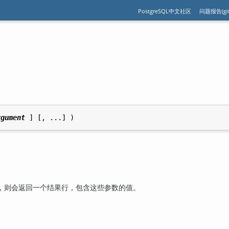
PostgreSQL中文社区
问题报告(git
rgument
，则会返回一个结果行，包含这些参数的值。