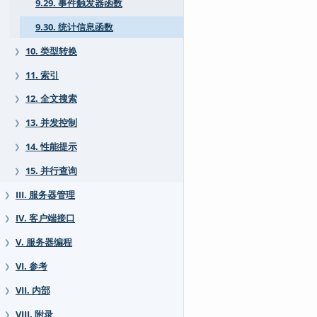
9.29. 事件触发器函数
9.30. 统计信息函数
10. 类型转换
❯
11. 索引
❯
12. 全文搜索
❯
13. 并发控制
❯
14. 性能提示
❯
15. 并行查询
❯
III. 服务器管理
❯
IV. 客户端接口
❯
V. 服务器编程
❯
VI. 参考
❯
VII. 内部
❯
VIII. 附录
❯