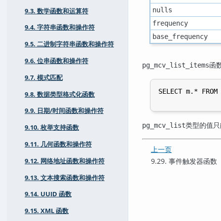
nulls
9.3. 数学函数和运算符
frequency
9.4. 字符串函数和操作符
base_frequency
9.5. 二进制字符串函数和操作符
9.6. 位串函数和操作符
函
pg_mcv_list_items
9.7. 模式匹配
SELECT m.* FROM 
9.8. 数据类型格式化函数
9.9. 日期/时间函数和操作符
类型的值只
pg_mcv_list
9.10. 枚举支持函数
9.11. 几何函数和操作符
上一页
9.29. 事件触发器函数
9.12. 网络地址函数和操作符
9.13. 文本搜索函数和操作符
9.14. UUID 函数
9.15. XML 函数