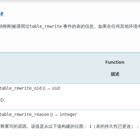
件
#
供刚刚被调用过
事件的表的信息。如果在任何其他环境
table_rewrite
Function
描述
() →
table_rewrite_oid
oid
ID。
() →
table_rewrite_reason
integer
解释重写的原因。该值是从以下值构建的位图：
（表的持久性已更改），
1