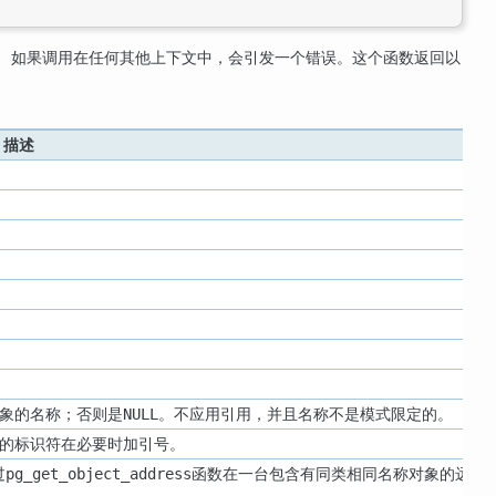
。 如果调用在任何其他上下文中，会引发一个错误。这个函数返回以
描述
。
象的名称；否则是
。不应用引用，并且名称不是模式限定的。
NULL
的标识符在必要时加引号。
过
函数在一台包含有同类相同名称对象的远
pg_get_object_address