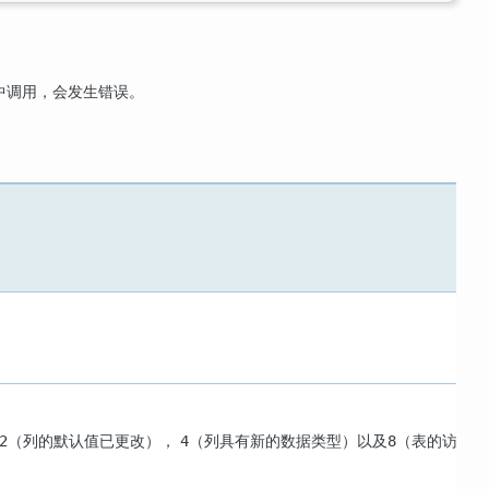
中调用，会发生错误。
（列的默认值已更改），
（列具有新的数据类型）以及
（表的访
2
4
8