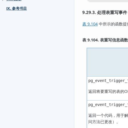
IX. 参考书目
9.29.3. 处理表重写事
表 9.104
中所示的函数提
表 9.104. 表重写信息函数
pg_event_trigger_
返回将要重写的表的O
pg_event_trigger_
返回一个代码，用于
问方法已更改）。