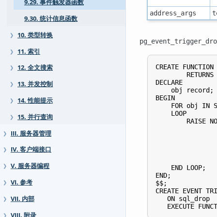
9.29. 事件触发器函数
address_args
t
9.30. 统计信息函数
10. 类型转换
❯
pg_event_trigger_dro
11. 索引
❯
CREATE FUNCTION 
12. 全文搜索
❯
        RETURNS 
DECLARE

13. 并发控制
❯
    obj record;

BEGIN

14. 性能提示
❯
    FOR obj IN S
    LOOP

15. 并行查询
❯
        RAISE NO
                
III. 服务器管理
❯
                
                
IV. 客户端接口
❯
                
                
V. 服务器编程
❯
    END LOOP;

END;

VI. 参考
$$;

❯
CREATE EVENT TRI
   ON sql_drop

VII. 内部
❯
VIII. 附录
❯