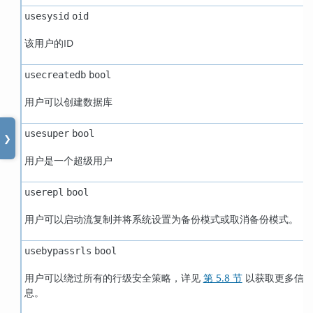
usesysid
oid
该用户的ID
usecreatedb
bool
用户可以创建数据库
usesuper
bool
❯
用户是一个超级用户
userepl
bool
用户可以启动流复制并将系统设置为备份模式或取消备份模式。
usebypassrls
bool
用户可以绕过所有的行级安全策略，详见
第 5.8 节
以获取更多信
息。