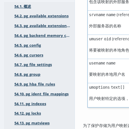
包含该映射的外部服务
54.1. 概述
(refer
srvname
name
54.2. pg_available_extensions
外部服务器的名称
54.3. pg_available_extension_versions
54.4. pg_backend_memory_contexts
(referen
umuser
oid
54.5. pg_config
将要被映射的本地角色
54.6. pg_cursors
usename
name
54.7. pg_file_settings
要映射的本地用户名
54.8. pg_group
54.9. pg_hba_file_rules
umoptions
text[]
54.10. pg_ident_file_mappings
用户映射特定的选项
54.11. pg_indexes
54.12. pg_locks
54.13. pg_matviews
为了保护存储为用户映射