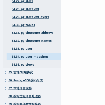
54.27. pg_stats
54.28. pg_stats_ext
54.29. pg_stats_ext_exprs
54.30. pg_tables
54.31. pg_timezone_abbrevs
54.32. pg_timezone_names
54.33. pg_user
54.34. pg_user_mappings
54.35. pg_views
55. 前端/后端协议
❯
56. PostgreSQL编码习惯
❯
57. 本地语言支持
❯
58. 编写过程语言处理器
59. 编写外部数据包装器
❯