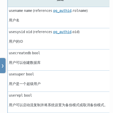
(references
.
)
usename
name
pg_authid
rolname
用户名
(references
.
)
usesysid
oid
pg_authid
oid
用户的ID
usecreatedb
bool
用户可以创建数据库
❯
usesuper
bool
用户是一个超级用户
userepl
bool
用户可以启动流复制并将系统设置为备份模式或取消备份模式。