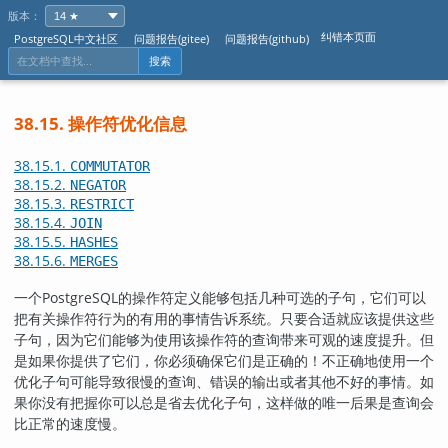
版本：
纠错本页面
PostgreSQL中文社区
问题报告(gitee)
问题报告(github)
搜索
38.15. 操作符优化信息
38.15.1.
COMMUTATOR
38.15.2.
NEGATOR
38.15.3.
RESTRICT
38.15.4.
JOIN
38.15.5.
HASHES
38.15.6.
MERGES
一个
PostgreSQL
的操作符定义能够包括几种可选的子句，它们可以
把有关操作符行为的有用的事情告诉系统。只要合适就应该提供这些
子句，因为它们能够为使用该操作符的查询带来可观的速度提升。但
是如果你提供了它们，你必须确保它们是正确的！不正确地使用一个
优化子句可能导致很慢的查询、错误的输出或者其他不好的事情。如
果你没有把握你可以总是省去优化子句，这样做的唯一后果是查询会
比正常的速度慢。