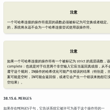
注意
一个可哈希连接的操作符底层的函数必须被标记为可交换或者稳定
的，系统将永远不会为一个哈希连接尝试使用该操作符。
注意
如果一个可哈希连接的操作符有一个被标记为 strict 的底层函数，
complete：也就是对于任意两个非空输入它应当返回真或假，从
遵守这个规则，
操作的哈希优化可能产生错误的结果（特别是，
IN
案可能是空时，
可能会返回假，或者它会产生一个错误来抱怨它
IN
空结果）。
38.15.6.
MERGES
如果存在
子句，它告诉系统它被许可为基于这个操作符的一
MERGES