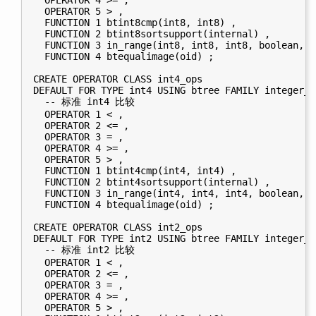
  OPERATOR 5 > ,

  FUNCTION 1 btint8cmp(int8, int8) ,

  FUNCTION 2 btint8sortsupport(internal) ,

  FUNCTION 3 in_range(int8, int8, int8, boolean, b
  FUNCTION 4 btequalimage(oid) ;

CREATE OPERATOR CLASS int4_ops

DEFAULT FOR TYPE int4 USING btree FAMILY integer_op
  -- 标准 int4 比较

  OPERATOR 1 < ,

  OPERATOR 2 <= ,

  OPERATOR 3 = ,

  OPERATOR 4 >= ,

  OPERATOR 5 > ,

  FUNCTION 1 btint4cmp(int4, int4) ,

  FUNCTION 2 btint4sortsupport(internal) ,

  FUNCTION 3 in_range(int4, int4, int4, boolean, b
  FUNCTION 4 btequalimage(oid) ;

CREATE OPERATOR CLASS int2_ops

DEFAULT FOR TYPE int2 USING btree FAMILY integer_op
  -- 标准 int2 比较

  OPERATOR 1 < ,

  OPERATOR 2 <= ,

  OPERATOR 3 = ,

  OPERATOR 4 >= ,

  OPERATOR 5 > ,
