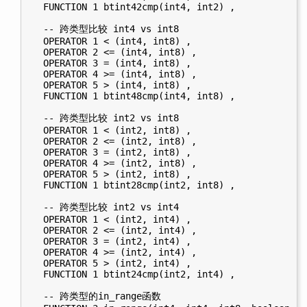
  FUNCTION 1 btint42cmp(int4, int2) ,

  -- 跨类型比较 int4 vs int8

  OPERATOR 1 < (int4, int8) ,

  OPERATOR 2 <= (int4, int8) ,

  OPERATOR 3 = (int4, int8) ,

  OPERATOR 4 >= (int4, int8) ,

  OPERATOR 5 > (int4, int8) ,

  FUNCTION 1 btint48cmp(int4, int8) ,

  -- 跨类型比较 int2 vs int8

  OPERATOR 1 < (int2, int8) ,

  OPERATOR 2 <= (int2, int8) ,

  OPERATOR 3 = (int2, int8) ,

  OPERATOR 4 >= (int2, int8) ,

  OPERATOR 5 > (int2, int8) ,

  FUNCTION 1 btint28cmp(int2, int8) ,

  -- 跨类型比较 int2 vs int4

  OPERATOR 1 < (int2, int4) ,

  OPERATOR 2 <= (int2, int4) ,

  OPERATOR 3 = (int2, int4) ,

  OPERATOR 4 >= (int2, int4) ,

  OPERATOR 5 > (int2, int4) ,

  FUNCTION 1 btint24cmp(int2, int4) ,

  -- 跨类型的in_range函数
