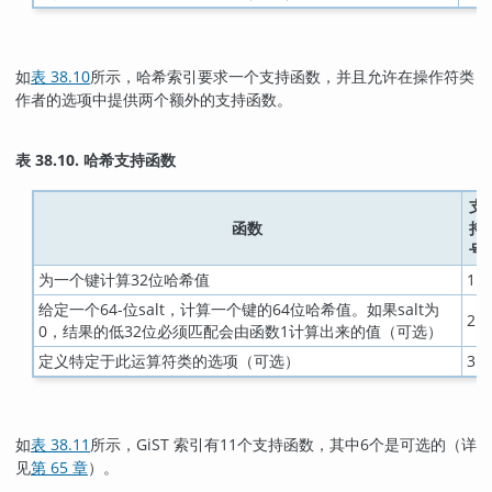
如
表 38.10
所示，哈希索引要求一个支持函数，并且允许在操作符类
作者的选项中提供两个额外的支持函数。
表 38.10. 哈希支持函数
支
函数
持
号
为一个键计算32位哈希值
1
给定一个64-位salt，计算一个键的64位哈希值。如果salt为
2
0，结果的低32位必须匹配会由函数1计算出来的值（可选）
定义特定于此运算符类的选项（可选）
3
如
表 38.11
所示，GiST 索引有11个支持函数，其中6个是可选的（详
见
第 65 章
）。