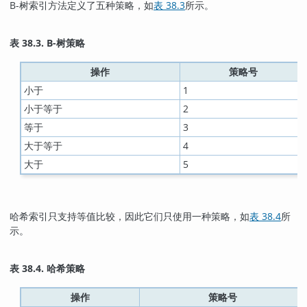
B-树索引方法定义了五种策略，如
表 38.3
所示。
表 38.3. B-树策略
操作
策略号
小于
1
小于等于
2
等于
3
大于等于
4
大于
5
哈希索引只支持等值比较，因此它们只使用一种策略，如
表 38.4
所
示。
表 38.4. 哈希策略
操作
策略号