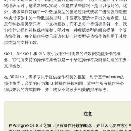
物理表示时，这通常难以实现，但是在某些情况下是可以做到的。此
外，将该操作符族中一种数据类型的值通过隐式或者二进制强制造型
转换成该族中另一种数据类型时，不应该改变所计算出的哈希值。注
意每种数据类型只有一个支持函数，而不是每个等值操作符一个。我
们推荐让操作符族保持完整，即对每一种数据类型的组合提供一个等
值操作符。每个操作符类只应该包括非跨类型等值操作符和用于其数
据类型的支持函数。
GiST、SP-GiST 和 GIN 索引没有任何明显的跨数据类型操作的概
念。它们所支持的操作符集合就是一个给定操作符类能够处理的主要
支持函数。
在 BRIN 中，需求取决于提供操作符类的框架。对于基于
的
minmax
操作符类，必要的行为和 B-树操作符族相同：族中的所有操作符必
须以兼容的方式排序，并且转换不能改变相关的排序顺序。
注意
在
PostgreSQL
8.3 之前，没有操作符族的概念，并且因此要在索