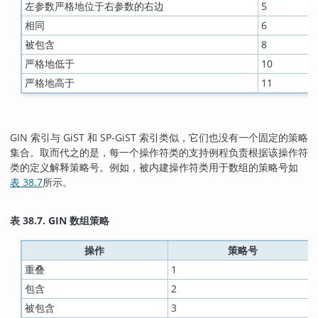
左参数严格地位于右参数的右边
5
相同
6
被包含
8
严格地低于
10
严格地高于
11
GIN 索引与 GiST 和 SP-GiST 索引类似，它们也没有一个固定的策略
集合。取而代之的是，每一个操作符类的支持例程负责根据该操作符
类的定义解释策略号。例如，被内建操作符类用于数组的策略号如
表 38.7
所示。
表 38.7. GIN 数组策略
操作
策略号
重叠
1
包含
2
被包含
3