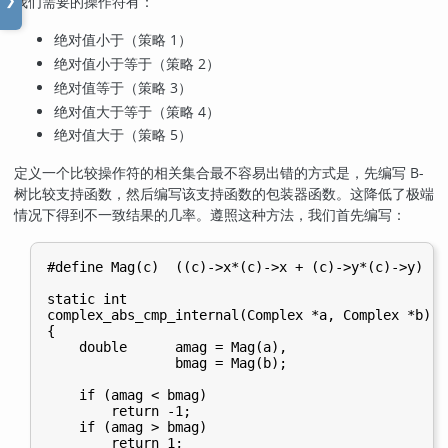
我们需要的操作符有：
❯
绝对值小于（策略 1）
绝对值小于等于（策略 2）
绝对值等于（策略 3）
绝对值大于等于（策略 4）
绝对值大于（策略 5）
定义一个比较操作符的相关集合最不容易出错的方式是，先编写 B-
树比较支持函数，然后编写该支持函数的包装器函数。这降低了极端
情况下得到不一致结果的几率。遵照这种方法，我们首先编写：
#define Mag(c)  ((c)->x*(c)->x + (c)->y*(c)->y)

static int

complex_abs_cmp_internal(Complex *a, Complex *b)

{

    double      amag = Mag(a),

                bmag = Mag(b);

    if (amag < bmag)

        return -1;

    if (amag > bmag)

        return 1;
