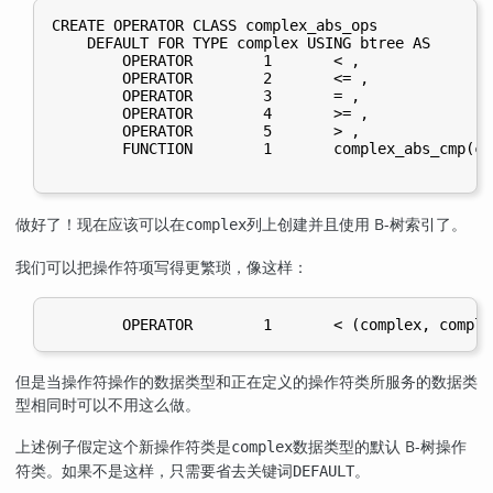
CREATE OPERATOR CLASS complex_abs_ops

    DEFAULT FOR TYPE complex USING btree AS

        OPERATOR        1       < ,

        OPERATOR        2       <= ,

        OPERATOR        3       = ,

        OPERATOR        4       >= ,

        OPERATOR        5       > ,

        FUNCTION        1       complex_abs_cmp(co
做好了！现在应该可以在
列上创建并且使用 B-树索引了。
complex
我们可以把操作符项写得更繁琐，像这样：
但是当操作符操作的数据类型和正在定义的操作符类所服务的数据类
型相同时可以不用这么做。
上述例子假定这个新操作符类是
数据类型的默认 B-树操作
complex
符类。如果不是这样，只需要省去关键词
。
DEFAULT