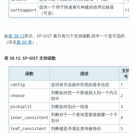
提供一个用于快速索引构建的排序比较器
11
sortsupport
（可选）
如
表 38.12
所示，SP-GiST 索引有六个支持函数,其中一个是可选的
（详见
第 66 章
）。
表 38.12. SP-GiST 支持函数
支持
函数
描述
号
提供有关该操作符类的基本信息
1
config
判断如何把一个新值插入到一个内元
2
choose
组中
判断如何划分一组值
3
picksplit
判断对于一个查询需要搜索哪一个子
4
inner_consistent
划分
判断键是否满足查询修饰语
5
leaf_consistent