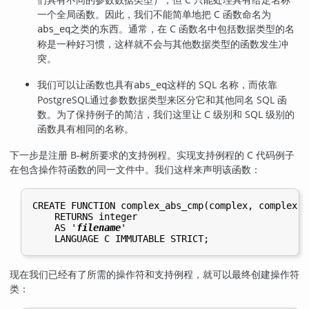
一个全局函数。因此，我们不能简单地把 C 函数命名为
之类的东西。通常，在 C 函数名中包括数据类型的名
abs_eq
称是一种好习惯，这样就不会与其他数据类型的函数发生冲
突。
我们可以让函数也具有
这样的 SQL 名称，而依靠
abs_eq
PostgreSQL
通过参数数据类型来区分它和其他同名 SQL 函
数。为了保持例子的简洁，我们这里让 C 级别和 SQL 级别的
函数具有相同的名称。
下一步是注册 B-树所要求的支持例程。实现支持例程的 C 代码例子
在包含操作符函数的同一文件中。我们这样来声明该函数：
CREATE FUNCTION complex_abs_cmp(complex, complex)

    RETURNS integer

    AS '
filename
'

现在我们已经有了所需的操作符和支持例程，就可以最终创建操作符
类：