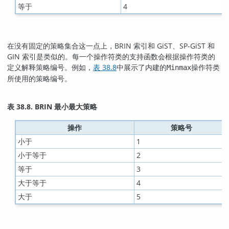
等于
4
在没有固定的策略集合这一点上，BRIN 索引和 GiST、SP-GiST 和
GIN 索引是类似的。每一个操作符类的支持函数会根据操作符类的
定义解释策略编号。例如，
表 38.8
中展示了内建的
操作符类
Minmax
所使用的策略编号。
表 38.8. BRIN 最小最大策略
操作
策略号
小于
1
小于等于
2
等于
3
大于等于
4
大于
5