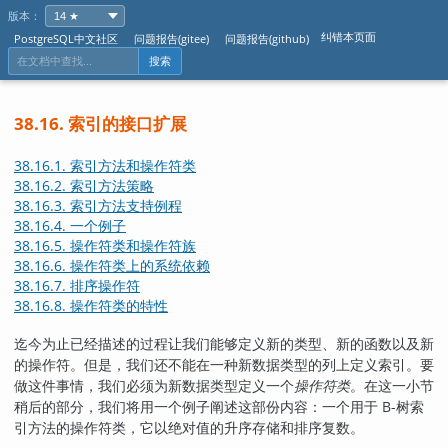
版本：
纠错本页面
PostgreSQL中文社区
问题报告(gitee)
问题报告(github)
搜索
38.16. 索引的接口扩展
38.16.1. 索引方法和操作符类
38.16.2. 索引方法策略
38.16.3. 索引方法支持例程
38.16.4. 一个例子
38.16.5. 操作符类和操作符族
38.16.6. 操作符类上的系统依赖
38.16.7. 排序操作符
38.16.8. 操作符类的特性
迄今为止已经描述的过程让我们能够定义新的类型、新的函数以及新
的操作符。但是，我们还不能在一种新数据类型的列上定义索引。要
做这件事情，我们必须为新数据类型定义一个
操作符类
。在这一小节
稍后的部分，我们将用一个例子阐述这部份内容：一个用于 B-树索
引方法的操作符类，它以绝对值的升序存储和排序复数。