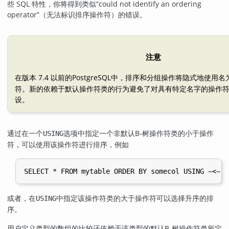
些 SQL 特性，你将得到类似
“
could not identify an ordering
operator
”
（无法标识排序操作符）的错误。
注意
在版本 7.4 以前的
PostgreSQL
中，排序和分组操作将隐式地使用名
符。新的依赖于默认操作符类的行为避免了对具有特定名字的操作
设。
通过在一个
选项中指定一个非默认B-树操作符类的小于操作
USING
符，可以使用该操作符进行排序，例如
或者，在
中指定该操作符类的大于操作符可以选择升序的排
USING
序。
用户定义类型的数组的比较还依赖于该类型的默认B-树操作符类所定