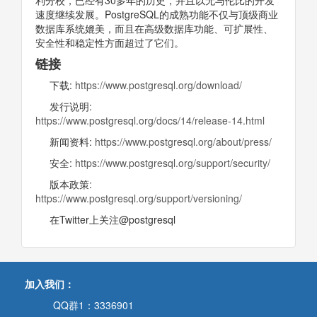
利分校，已经有30多年的历史，并且以无与伦比的开发
速度继续发展。PostgreSQL的成熟功能不仅与顶级商业
数据库系统媲美，而且在高级数据库功能、可扩展性、
安全性和稳定性方面超过了它们。
链接
下载:
https://www.postgresql.org/download/
发行说明:
https://www.postgresql.org/docs/14/release-14.html
新闻资料:
https://www.postgresql.org/about/press/
安全:
https://www.postgresql.org/support/security/
版本政策:
https://www.postgresql.org/support/versioning/
在Twitter上关注@postgresql
加入我们：
QQ群1：3336901