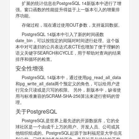
扩展的统计信息在PostgreSQL 14新版本中进行了增
强。窗口函数的性能提升得益于上一版本引入的增量排
序功能。
存储过程，现在通过使用OUT参数，支持返回数据。
PostgreSQL 14版本中引入了新的时间函数
date_bin，可以按指定的间隔对时间进行处理。这个版
本中对可递归的公共表达式表CTE也增加了便于理解的
语义关键字SEARCH和CYCLE，用于帮助对查询的结果
排序和循环的检查。
安全性增强
PostgreSQL 14版本中，通过使用pg_read_all_data
和pg_write_all_data两个预定义的角色，可以给用户进
行完全只读或是只写的权限。 另外，新版本中，缺省使
用与标准兼容的SCRAM-SHA-256算法来进行密码的管
理。
关于PostgreSQL
PostgreSQL是世界上最先进的开源数据库，它的全
球社区是一个由成千上万的用户、开发人员、公司或其
他组织组成的。PostgreSQL起源于加利福尼亚大学伯克