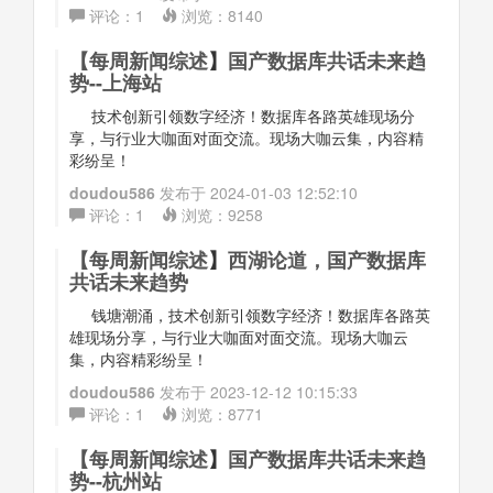
评论：
1
浏览：
8140
【
每周新闻综述
】
国产数据库共话未来趋
势--上海站
技术创新引领数字经济！数据库各路英雄现场分
享，与行业大咖面对面交流。现场大咖云集，内容精
彩纷呈！
doudou586
发布于
2024-01-03 12:52:10
评论：
1
浏览：
9258
【
每周新闻综述
】
西湖论道，国产数据库
共话未来趋势
钱塘潮涌，技术创新引领数字经济！数据库各路英
雄现场分享，与行业大咖面对面交流。现场大咖云
集，内容精彩纷呈！
doudou586
发布于
2023-12-12 10:15:33
评论：
1
浏览：
8771
【
每周新闻综述
】
国产数据库共话未来趋
势--杭州站