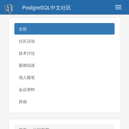
PostgreSQL中文社区
Toggl
navig
全部
社区活动
技术讨论
新闻综述
强人随笔
会议资料
其他