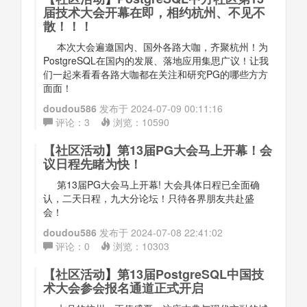
届技术大会开幕在即，相约杭州、不见不
散！！！
本次大会遍邀国内、国外各路大咖，齐聚杭州！为
PostgreSQL在国内的发展、落地应用集思广议！让我
们一起来看看各路大咖都在关注和研究PG的哪些方方
面面！
doudou586
发布于
2024-07-09 00:11:16
评论：
3
浏览：
10590
【
社区活动
】
第13届PG大会马上开幕！会
议日程先睹为快！
第13届PG大会马上开幕! 大会具体日程已全面确
认，二天日程，九大分论坛！只待各界朋友共赴盛
会！
doudou586
发布于
2024-07-08 22:41:02
评论：
0
浏览：
10303
【
社区活动
】
第13届PostgreSQL中国技
术大会参会报名通道正式开启