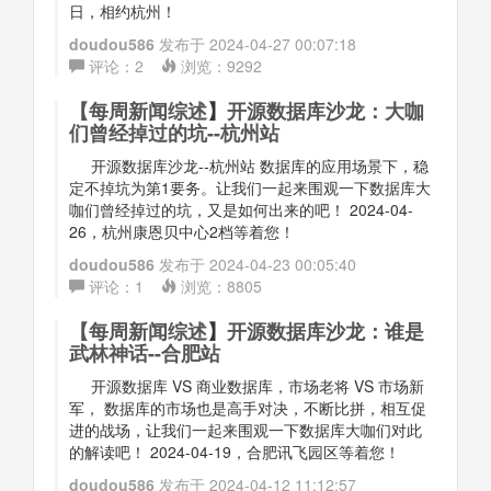
日，相约杭州！
doudou586
发布于
2024-04-27 00:07:18
评论：
2
浏览：
9292
【
每周新闻综述
】
开源数据库沙龙：大咖
们曾经掉过的坑--杭州站
开源数据库沙龙--杭州站 数据库的应用场景下，稳
定不掉坑为第1要务。让我们一起来围观一下数据库大
咖们曾经掉过的坑，又是如何出来的吧！ 2024-04-
26，杭州康恩贝中心2档等着您！
doudou586
发布于
2024-04-23 00:05:40
评论：
1
浏览：
8805
【
每周新闻综述
】
开源数据库沙龙：谁是
武林神话--合肥站
开源数据库 VS 商业数据库，市场老将 VS 市场新
军， 数据库的市场也是高手对决，不断比拼，相互促
进的战场，让我们一起来围观一下数据库大咖们对此
的解读吧！ 2024-04-19，合肥讯飞园区等着您！
doudou586
发布于
2024-04-12 11:12:57