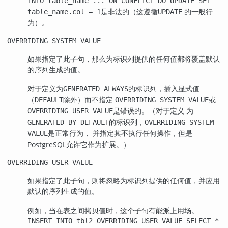
INTO table_name ... ON CONFLICT DO UPDATE SET
是非法的（这遵循
的一般行
table_name.col = 1
UPDATE
为）。
OVERRIDING SYSTEM VALUE
如果指定了此子句，那么为标识列提供的任何值都将覆盖默认
的序列生成的值。
对于定义为
的标识列，插入显式值
GENERATED ALWAYS
（
除外）而不指定
或
DEFAULT
OVERRIDING SYSTEM VALUE
是错误的。（对于定义 为
OVERRIDING USER VALUE
的标识列，
GENERATED BY DEFAULT
OVERRIDING SYSTEM
是正常行为， 并指定其不执行任何操作，但是
VALUE
PostgreSQL
允许它作为扩展。）
OVERRIDING USER VALUE
如果指定了此子句，则将忽略为标识列提供的任何值，并应用
默认的序列生成的值。
例如，当在表之间拷贝值时，这个子句有能派上用场。
INSERT INTO tbl2 OVERRIDING USER VALUE SELECT *