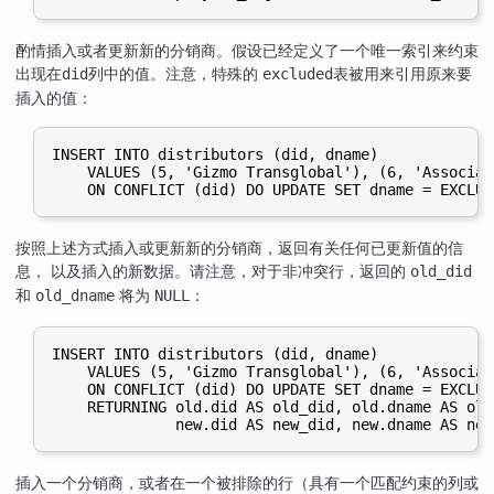
酌情插入或者更新新的分销商。假设已经定义了一个唯一索引来约束
出现在
列中的值。注意，特殊的
表被用来引用原来要
did
excluded
插入的值：
INSERT INTO distributors (did, dname)

    VALUES (5, 'Gizmo Transglobal'), (6, 'Associat
按照上述方式插入或更新新的分销商，返回有关任何已更新值的信
息， 以及插入的新数据。请注意，对于非冲突行，返回的
old_did
和
将为
：
old_dname
NULL
INSERT INTO distributors (did, dname)

    VALUES (5, 'Gizmo Transglobal'), (6, 'Associat
    ON CONFLICT (did) DO UPDATE SET dname = EXCLUD
    RETURNING old.did AS old_did, old.dname AS old_
插入一个分销商，或者在一个被排除的行（具有一个匹配约束的列或