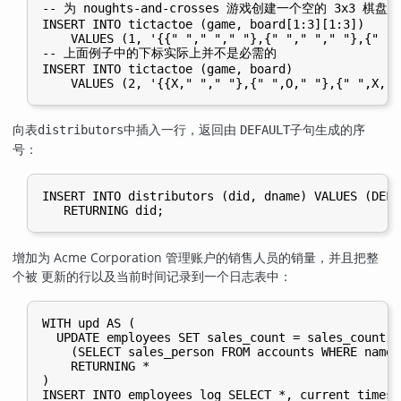
-- 为 noughts-and-crosses 游戏创建一个空的 3x3 棋盘

INSERT INTO tictactoe (game, board[1:3][1:3])

    VALUES (1, '{{" "," "," "},{" "," "," "},{" ",
-- 上面例子中的下标实际上并不是必需的

INSERT INTO tictactoe (game, board)

向表
中插入一行，返回由
子句生成的序
distributors
DEFAULT
号：
INSERT INTO distributors (did, dname) VALUES (DEFA
增加为 Acme Corporation 管理账户的销售人员的销量，并且把整
个被 更新的行以及当前时间记录到一个日志表中：
WITH upd AS (

  UPDATE employees SET sales_count = sales_count +
    (SELECT sales_person FROM accounts WHERE name 
    RETURNING *

)
