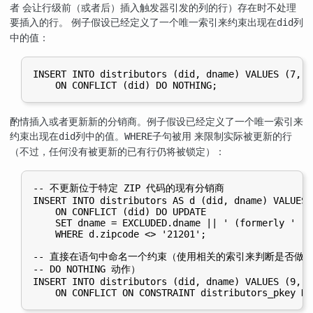
者 会让行级前（或者后）插入触发器引发的列的行）存在时不处理
要插入的行。 例子假设已经定义了一个唯一索引来约束出现在
列
did
中的值：
INSERT INTO distributors (did, dname) VALUES (7, '
酌情插入或者更新新的分销商。例子假设已经定义了一个唯一索引来
约束出现在
列中的值。
子句被用 来限制实际被更新的行
did
WHERE
（不过，任何没有被更新的已有行仍将被锁定）：
-- 不更新位于特定 ZIP 代码的现有分销商

INSERT INTO distributors AS d (did, dname) VALUES 
    ON CONFLICT (did) DO UPDATE

    SET dname = EXCLUDED.dname || ' (formerly ' ||
    WHERE d.zipcode <> '21201';

-- 直接在语句中命名一个约束（使用相关的索引来判断是否做

-- DO NOTHING 动作）

INSERT INTO distributors (did, dname) VALUES (9, '