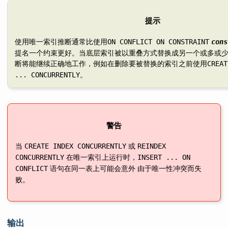
提示
使用唯一索引推断通常比使用
ON CONFLICT ON CONSTRAINT
cons
提名一个约束更好。当底层索引被以重叠方式替换成另一个或多或
断将能继续正确地工作，例如在删除要被替换的索引之前使用
CREAT
。
... CONCURRENTLY
警告
当
或
CREATE INDEX CONCURRENTLY
REINDEX
在唯一索引上运行时，
CONCURRENTLY
INSERT ... ON
语句在同一表上可能会意外 由于唯一性冲突而失
CONFLICT
败。
输出