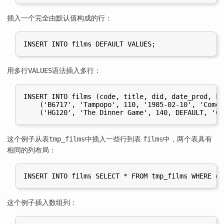
插入一个完全由默认值构成的行：
用多行
语法插入多行：
VALUES
INSERT INTO films (code, title, did, date_prod, ki
    ('B6717', 'Tampopo', 110, '1985-02-10', 'Comedy
这个例子从表
中插入一些行到表
中，两个表具有
tmp_films
films
相同的列布局：
这个例子插入数组列：