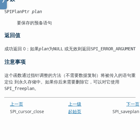
❯
SPIPlanPtr
plan
要保存的预备语句
返回值
成功返回 0；如果
为
或无效则返回
plan
NULL
SPI_ERROR_ARGUMENT
注意事项
这个函数通过指针调整的方法（不需要数据复制）将被传入的语句重
定位 到永久存储中。如果你后来需要删除它，可以对它使用
。
SPI_freeplan
上一页
上一级
下一页
SPI_cursor_close
起始页
SPI_saveplan