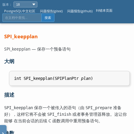
版本：
纠错本页面
PostgreSQL中文社区
问题报告(gitee)
问题报告(github)
搜索
SPI_keepplan
SPI_keepplan — 保存一个预备语句
大纲
int SPI_keepplan(SPIPlanPtr 
plan
描述
保存一个被传入的语句（由
准备
SPI_keepplan
SPI_prepare
好），这样它将不会被
或者事务管理器释放。这让你
SPI_finish
能够 在当前会话的后续 C 函数调用中重用预备语句。
参数