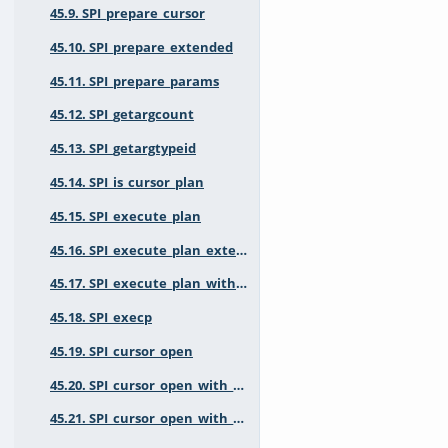
45.9. SPI_prepare_cursor
45.10. SPI_prepare_extended
45.11. SPI_prepare_params
45.12. SPI_getargcount
45.13. SPI_getargtypeid
45.14. SPI_is_cursor_plan
45.15. SPI_execute_plan
45.16. SPI_execute_plan_extended
45.17. SPI_execute_plan_with_paramlist
45.18. SPI_execp
45.19. SPI_cursor_open
45.20. SPI_cursor_open_with_args
45.21. SPI_cursor_open_with_paramlist