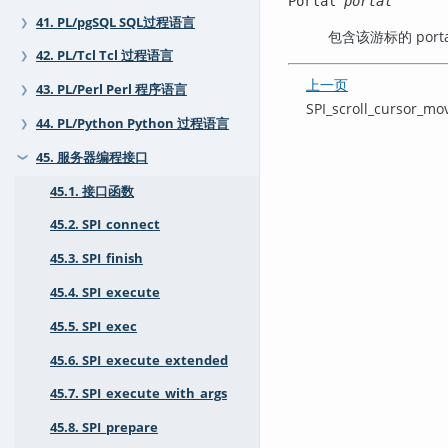
Portal
portal
41. PL/pgSQL SQL过程语言
❯
包含该游标的 porta
42. PL/Tcl Tcl 过程语言
❯
上一页
43. PL/Perl Perl 程序语言
❯
SPI_scroll_cursor_m
44. PL/Python Python 过程语言
❯
45. 服务器编程接口
❯
45.1. 接口函数
45.2. SPI_connect
45.3. SPI_finish
45.4. SPI_execute
45.5. SPI_exec
45.6. SPI_execute_extended
45.7. SPI_execute_with_args
45.8. SPI_prepare