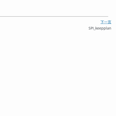
下一页
SPI_keepplan