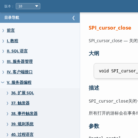
版本：
目录导航
❮
SPI_cursor_close
前言
❯
SPI_cursor_close — 
I. 教程
❯
II. SQL 语言
❯
大纲
III. 服务器管理
❯
void SPI_cursor
IV. 客户端接口
❯
V. 服务器编程
❯
描述
36. 扩展 SQL
❯
关闭
SPI_cursor_close
37. 触发器
❯
所有打开的游标会在事务
38. 事件触发器
❯
39. 规则系统
❯
参数
40. 过程语言
❯