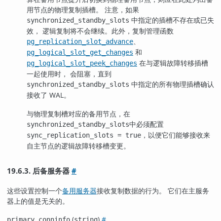
用节点的物理复制插槽。 注意，如果
中指定的插槽不存在或已失
synchronized_standby_slots
效， 逻辑复制将不会继续。此外，复制管理函数
、
pg_replication_slot_advance
和
pg_logical_slot_get_changes
在与逻辑故障转移插槽
pg_logical_slot_peek_changes
一起使用时， 会阻塞，直到
中指定的所有物理插槽确认
synchronized_standby_slots
接收了 WAL。
与物理复制槽对应的备用节点，在
中必须配置
synchronized_standby_slots
，以便它们能够接收来
sync_replication_slots = true
自主节点的逻辑故障转移槽变更。
19.6.3. 后备服务器
#
这些设置控制一个
备用服务器
接收复制数据的行为。 它们在主服务
器上的值是无关的。
(
)
#
primary_conninfo
string