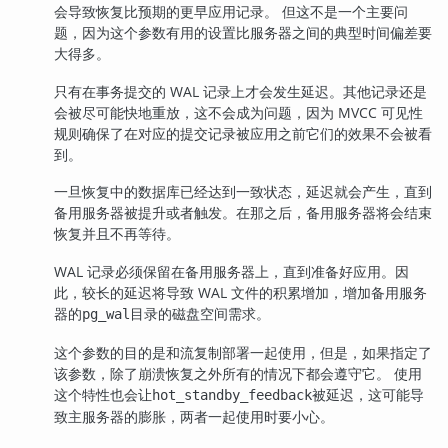
会导致恢复比预期的更早应用记录。 但这不是一个主要问
题，因为这个参数有用的设置比服务器之间的典型时间偏差要
大得多。
只有在事务提交的 WAL 记录上才会发生延迟。其他记录还是
会被尽可能快地重放，这不会成为问题，因为 MVCC 可见性
规则确保了在对应的提交记录被应用之前它们的效果不会被看
到。
一旦恢复中的数据库已经达到一致状态，延迟就会产生，直到
备用服务器被提升或者触发。在那之后，备用服务器将会结束
恢复并且不再等待。
WAL 记录必须保留在备用服务器上，直到准备好应用。因
此，较长的延迟将导致 WAL 文件的积累增加，增加备用服务
器的
目录的磁盘空间需求。
pg_wal
这个参数的目的是和流复制部署一起使用，但是，如果指定了
该参数，除了崩溃恢复之外所有的情况下都会遵守它。 使用
这个特性也会让
被延迟，这可能导
hot_standby_feedback
致主服务器的膨胀，两者一起使用时要小心。