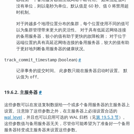
没有单位，则以毫秒为单位。默认值是 60 秒。值 0 将禁用超
时机制。
对于跨越多个地理位置分布的集群，每个位置使用不同的值可
以为集群管理带来更大的灵活性。 对于具有低延迟网络连接
的备用服务器，较小的值有助于更快的故障检测； 对于位于
远端位置的具有高延迟网络连接的备用服务器，较大的值有助
于更好地判断备用服务器的健康状况。
(
)
#
track_commit_timestamp
boolean
记录事务的提交时间。 此参数只能在服务器启动时设置。 默
认值为
。
off
19.6.2. 主服务器
#
这些参数可以在发送复制数据给一个或多个备用服务器的主服务器上
设置。注意除了这些参数之外，在主服务器上必须设置合适的
wal_level
，并且也可以启用可选的 WAL 归档（见
第 19.5.3 节
）。
这些参数值与备用服务器无关，尽管你可能希望为了准备好一个备用
服务器转变成主服务器来设置这些参数。