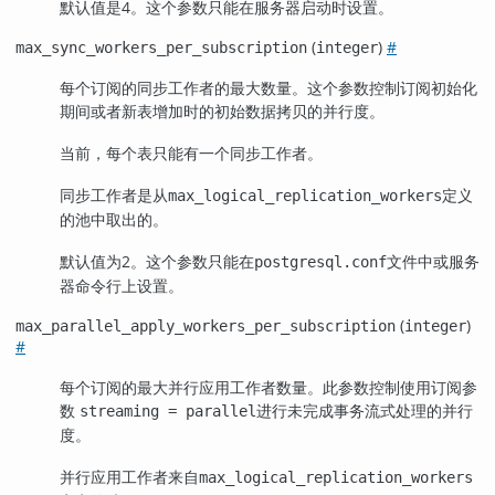
默认值是4。这个参数只能在服务器启动时设置。
(
)
#
max_sync_workers_per_subscription
integer
每个订阅的同步工作者的最大数量。这个参数控制订阅初始化
期间或者新表增加时的初始数据拷贝的并行度。
当前，每个表只能有一个同步工作者。
同步工作者是从
定义
max_logical_replication_workers
的池中取出的。
默认值为2。这个参数只能在
文件中或服务
postgresql.conf
器命令行上设置。
(
)
max_parallel_apply_workers_per_subscription
integer
#
每个订阅的最大并行应用工作者数量。此参数控制使用订阅参
数
进行未完成事务流式处理的并行
streaming = parallel
度。
并行应用工作者来自
max_logical_replication_workers