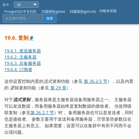
版本：
纠错本页面
PostgreSQL中文社区
问题报告(gitee)
问题报告(github)
搜索
19.6. 复制
#
19.6.1. 发送服务器
19.6.2. 主服务器
19.6.3. 后备服务器
19.6.4. 订阅者
这些设置控制内置的
流式复制
功能（参见
第 26.2.5 节
），以及内置
的
逻辑复制
功能（参见
第 29 章
）。
对于
流式复制
，服务器将是主服务器或备用服务器之一。 主服务器
可以发送数据，而备用服务器始终是复制数据的接收者。 当使用级
联复制（参见
第 26.2.7 节
）时， 备用服务器也可以是发送者，同时
也是接收者。 参数主要用于发送和备用服务器，尽管某些参数仅在
主服务器上有意义。 如果需要，设置可以在集群中有所不同而不会
出现问题。