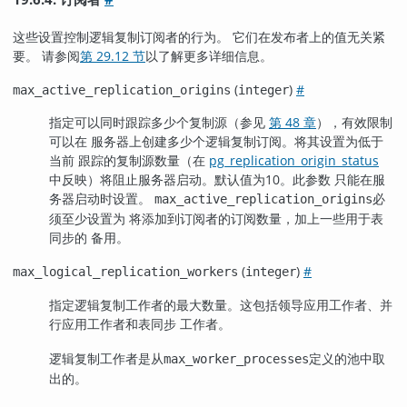
这些设置控制逻辑复制订阅者的行为。 它们在发布者上的值无关紧
要。 请参阅
第 29.12 节
以了解更多详细信息。
(
)
#
max_active_replication_origins
integer
指定可以同时跟踪多少个复制源（参见
第 48 章
），有效限制
可以在 服务器上创建多少个逻辑复制订阅。将其设置为低于
当前 跟踪的复制源数量（在
pg_replication_origin_status
中反映）将阻止服务器启动。默认值为10。此参数 只能在服
务器启动时设置。
必
max_active_replication_origins
须至少设置为 将添加到订阅者的订阅数量，加上一些用于表
同步的 备用。
(
)
#
max_logical_replication_workers
integer
指定逻辑复制工作者的最大数量。这包括领导应用工作者、并
行应用工作者和表同步 工作者。
逻辑复制工作者是从
定义的池中取
max_worker_processes
出的。