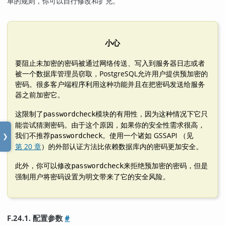
单的规则，你可以自行修改和扩充。
小心
要阻止未加密的密码被通过网络传送、写入到服务器日志或者
被一个数据库管理员窃取，
PostgreSQL
允许用户提供预加密的
密码。很多客户端程序利用这种功能并且在把密码发送给服务
器之前加密它。
这限制了
模块的有用性，因为这种情况下它只
passwordcheck
能尝试猜测密码。由于这个原因，如果你的安全性需求很高，
我们不推荐
。使用一个诸如 GSSAPI （见
passwordcheck
❯
第 20 章
）的外部认证方法比依赖数据库内的密码更加安全。
此外，你可以修改
来拒绝预加密的密码，但是
passwordcheck
强制用户将密码设置为明文带来了它的安全风险。
F.24.1. 配置参数
#