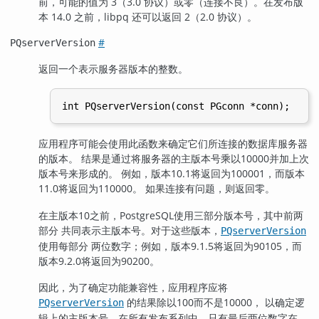
前，可能的值为 3（3.0 协议）或零（连接不良）。在发布版
本 14.0 之前，libpq 还可以返回 2（2.0 协议）。
#
PQserverVersion
返回一个表示服务器版本的整数。
应用程序可能会使用此函数来确定它们所连接的数据库服务器
的版本。 结果是通过将服务器的主版本号乘以10000并加上次
版本号来形成的。 例如，版本10.1将返回为100001，而版本
11.0将返回为110000。 如果连接有问题，则返回零。
在主版本10之前，
PostgreSQL
使用三部分版本号，其中前两
部分 共同表示主版本号。对于这些版本，
PQserverVersion
使用每部分 两位数字；例如，版本9.1.5将返回为90105，而
版本9.2.0将返回为90200。
因此，为了确定功能兼容性，应用程序应将
的结果除以100而不是10000， 以确定逻
PQserverVersion
辑上的主版本号。在所有发布系列中，只有最后两位数字在