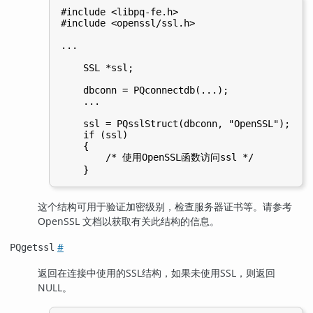
#include <libpq-fe.h>

#include <openssl/ssl.h>

...

    SSL *ssl;

    dbconn = PQconnectdb(...);

    ...

    ssl = PQsslStruct(dbconn, "OpenSSL");

    if (ssl)

    {

        /* 使用OpenSSL函数访问ssl */

这个结构可用于验证加密级别，检查服务器证书等。请参考
OpenSSL
文档以获取有关此结构的信息。
#
PQgetssl
返回在连接中使用的SSL结构，如果未使用SSL，则返回
NULL。