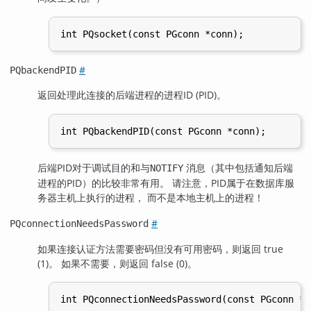
#
PQbackendPID
返回处理此连接的后端进程的
进程ID
(PID)
。
后端
PID
对于调试目的和与
消息（其中包括通知后端
NOTIFY
进程的
PID
）的比较非常有用。 请注意，
PID
属于在数据库服
务器主机上执行的进程， 而不是本地主机上的进程！
#
PQconnectionNeedsPassword
如果连接认证方法需要密码但没有可用密码，则返回 true
(1)。 如果不需要，则返回 false (0)。