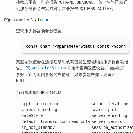
接状态不良，则会报告
。 仅当查询已发送
PQTRANS_UNKNOWN
到服务器但尚未完成时，才会报告
。
PQTRANS_ACTIVE
#
PQparameterStatus
查询服务器当前参数设置。
某些参数值会在连接启动时或其值发生变化时由服务器自动报
告。
可用于查询这些设置。 如果已知
PQparameterStatus
参数，它将返回参数的当前值；如果参数未知，则返回
。
NULL
当前版本报告的参数包括：
application_name
scram_iterations
client_encoding
search_path
DateStyle
server_encoding
default_transaction_read_only
server_version
in_hot_standby
session_authoriza