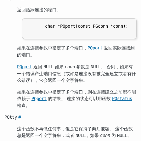
返回活跃连接的端口。
       char *PQport(const PGconn *conn);

如果在连接参数中指定了多个端口，
返回实际连接到
PQport
的端口。
返回
如果
参数是
。 否则，如果有
PQport
NULL
conn
NULL
一个错误产生端口信息（或许是连接没有被完全建立或者有什
么错误），它会返回一个空字符串。
如果在连接参数中指定了多个端口，则在连接建立之前都不能
依赖于
的结果。 连接的状态可以用函数
PQport
PQstatus
检查。
#
PQtty
这个函数不再做任何事，但是它保持了向后兼容。 这个函数
总是返回一个空字符串，或者
，如果
为
。
NULL
conn
NULL