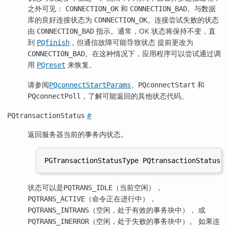
之外可见：
和
。与数据
CONNECTION_OK
CONNECTION_BAD
库的良好连接状态为
。连接尝试失败的状态
CONNECTION_OK
由
指示。通常，OK 状态将保持不变，直
CONNECTION_BAD
到
，但通信故障可能导致状态 提前更改为
PQfinish
。在这种情况下，应用程序可以尝试通过调
CONNECTION_BAD
用
来恢复。
PQreset
请参阅
、
和
PQconnectStartParams
PQconnectStart
，了解可能返回的其他状态代码。
PQconnectPoll
#
PQtransactionStatus
返回服务器当前的事务内状态。
状态可以是
（当前空闲），
PQTRANS_IDLE
（命令正在进行中），
PQTRANS_ACTIVE
（空闲，处于有效的事务块中）， 或
PQTRANS_INTRANS
（空闲，处于失败的事务块中）。 如果连
PQTRANS_INERROR