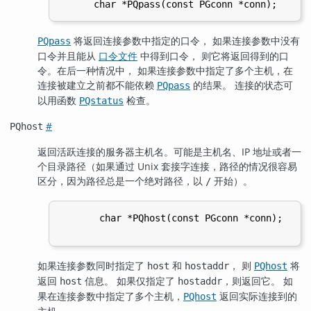
将返回连接参数中指定的口令， 如果连接参数中没有
PQpass
口令并且能从
口令文件
中得到口令， 则它将返回得到的口
令。在后一种情况中， 如果连接参数中指定了多个主机，在
连接被建立之前都不能依赖
的结果。 连接的状态可
PQpass
以用函数
检查。
PQstatus
#
PQhost
返回活跃连接的服务器主机名。可能是主机名、IP 地址或者一
个目录路径（如果通过 Unix 套接字连接，路径的情况很容易
区分，因为路径总是一个绝对路径，以
开始）。
/
       char *PQhost(const PGconn *conn);

如果连接参数同时指定了
和
， 则
将
host
hostaddr
PQhost
返回
信息。 如果仅指定了
，则返回它。 如
host
hostaddr
果在连接参数中指定了多个主机，
返回实际连接到的
PQhost