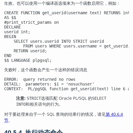
生效。也可以使用一个编译器选项来为一个函数启用它，例如：
CREATE FUNCTION get_userid(username text) RETURNS int

AS $$

#print_strict_params on

DECLARE

userid int;

BEGIN

    SELECT users.userid INTO STRICT userid

        FROM users WHERE users.username = get_userid.us
    RETURN userid;

END

$$ LANGUAGE plpgsql;
失败时，这个函数会产生一个这样的错误消息
ERROR:  query returned no rows

DETAIL:  parameters: $1 = 'nosuchuser'

CONTEXT:  PL/pgSQL function get_userid(text) line 6 at
注意:
选项匹配 Oracle PL/SQL 的
STRICT
SELECT
和相关语句的行为。
INTO
对于要处理来自于一个 SQL 查询的结果行的情况，请见
第 40.6.4
节
。
40.5.4. 执行动态命令