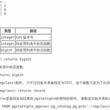
+--

| 1

| 0

| 0
类型
描述
GIN 版本号
integer
待处理列表中的页面数
integer
待处理列表中的元组数
bigint
) returns bigint
关系中的页面数。
turns bigint
相同， 只不过目标关系被指定为TEXT。这个函数只是为了向
egclass)
egclass) returns record
是返回近似结果的
的更快的替代。 参数是目标关系的
rox
pgstattuple
 FROM pgstattuple_approx('pg_catalog.pg_proc'::regclass)