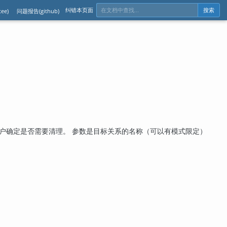
纠错本页面
ee)
问题报告(github)
搜索
户确定是否需要清理。 参数是目标关系的名称（可以有模式限定）