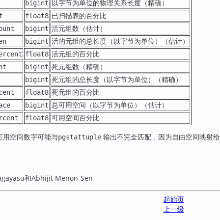
以字节为单位的物理关系长度（精确）
bigint
已扫描表的百分比
t
float8
活元组数（估计）
ount
bigint
活的元组的总长度（以字节为单位）（估计）
en
bigint
活元组的百分比
ercent
float8
死元组数（精确）
nt
bigint
死元组的总长度（以字节为单位）（精确）
bigint
死元组的百分比
cent
float8
总可用空间（以字节为单位）（估计）
ace
bigint
可用空间百分比
rcent
float8
可用空间数字可能与
输出不完全匹配，因为自由空间映射给
pgstattuple
Nagayasu和Abhijit Menon-Sen
起始页
上一级