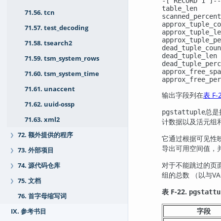
-[ RECORD 1 ]--
table_len      
71.56. tcn
scanned_percent
approx_tuple_co
71.57. test_decoding
approx_tuple_le
approx_tuple_pe
71.58. tsearch2
dead_tuple_coun
dead_tuple_len 
71.59. tsm_system_rows
dead_tuple_perc
approx_free_spa
71.60. tsm_system_time
approx_free_per
71.61. unaccent
输出字段列在
表 F-
71.62. uuid-ossp
总是
pgstattuple
71.63. xml2
计数据以及活元组
72. 额外提供的程序
❯
它通过根据可见性
导出可用空间值，
73. 外部项目
❯
对于不能跳过的页
74. 源代码仓库
❯
组的总数 （以与VACU
75. 文档
❯
表 F-22.
pgstattu
76. 首字母缩写词
字段
IX. 参考书目