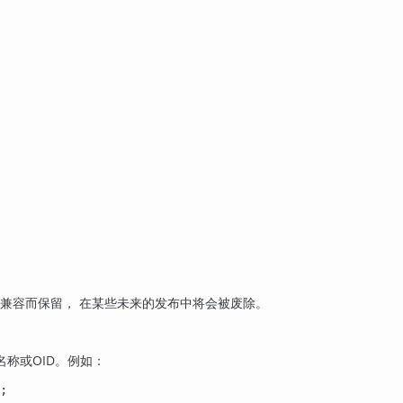
后兼容而保留， 在某些未来的发布中将会被废除。
名称或OID。例如：
;
