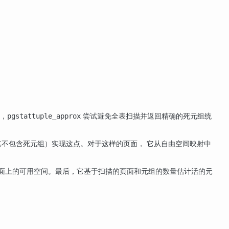
数，
尝试避免全表扫描并返回精确的死元组统
pgstattuple_approx
其不包含死元组）实现这点。对于这样的页面， 它从自由空间映射中
页面上的可用空间。最后，它基于扫描的页面和元组的数量估计活的元