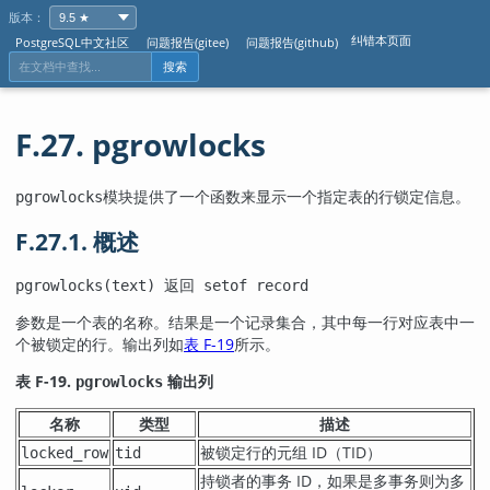
版本：
纠错本页面
PostgreSQL中文社区
问题报告(gitee)
问题报告(github)
搜索
F.27. pgrowlocks
模块提供了一个函数来显示一个指定表的行锁定信息。
pgrowlocks
F.27.1. 概述
pgrowlocks(text) 返回 setof record
参数是一个表的名称。结果是一个记录集合，其中每一行对应表中一
个被锁定的行。输出列如
表 F-19
所示。
表 F-19.
输出列
pgrowlocks
名称
类型
描述
被锁定行的元组 ID（TID）
locked_row
tid
持锁者的事务 ID，如果是多事务则为多