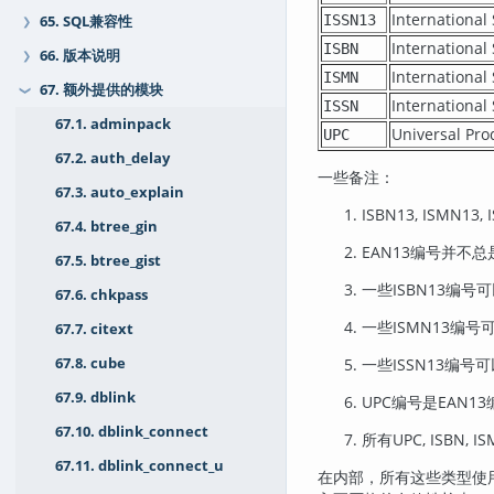
Internatio
ISSN13
65. SQL兼容性
❯
Internati
ISBN
66. 版本说明
❯
Internati
ISMN
67. 额外提供的模块
❯
Internati
ISSN
67.1. adminpack
Universal 
UPC
67.2. auth_delay
一些备注：
67.3. auto_explain
ISBN13, ISMN1
67.4. btree_gin
EAN13编号并不总是I
67.5. btree_gist
一些ISBN13编号
67.6. chkpass
一些ISMN13编号
67.7. citext
67.8. cube
一些ISSN13编号可
67.9. dblink
UPC编号是EAN
67.10. dblink_connect
所有UPC, ISBN,
67.11. dblink_connect_u
在内部，所有这些类型使