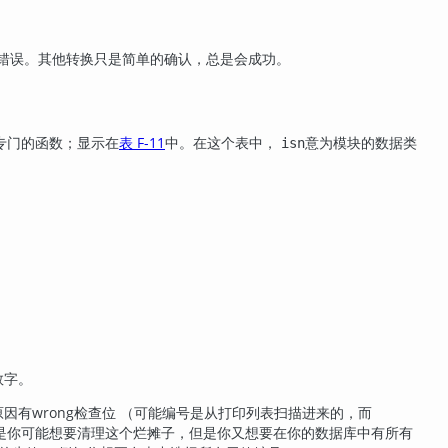
错误。其他转换只是简单的确认，总是会成功。
个专门的函数；显示在
表 F-11
中。在这个表中，
意为模块的数据类
isn
数字。
因有wrong检查位 （可能编号是从打印列表扫描进来的，而
键是你可能想要清理这个烂摊子，但是你又想要在你的数据库中有所有