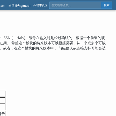
纠错本页面
ee)
问题报告(github)
搜索
, and ISSN (serials)。编号在输入时是经过确认的，根据一个前缀的硬
过期。 希望这个模块的将来版本可以根据需要，从一个或多个可以
。或者，在这个模块的将来版本中， 前缀确认或连接支持可能会被
式显示