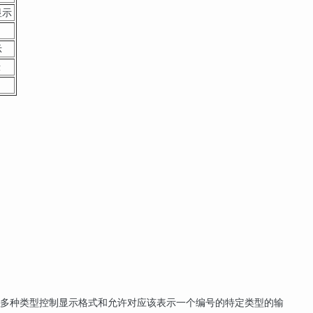
显示
示
示
供多种类型控制显示格式和允许对应该表示一个编号的特定类型的输