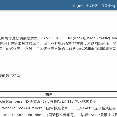
PostgreSQL中文社区
问题报告(git
准提供数据类型：EAN13, UPC, ISBN (books), ISMN (music)
表也用于在输出时连接编号。因为不时地分配新的前缀，所以前缀列表可能
获得前缀列表； 不过，目前该列表只能通过修改源代码和重新编译来更新
持的数据类型。
描述
Article Numbers（欧洲文章号）, 总是以 EAN13 显示格式显示
onal Standard Book Numbers（国际标准书号），以新EAN13显示格式显示
onal Standard Music Numbers（国际标准音乐号），以新EAN13显示格