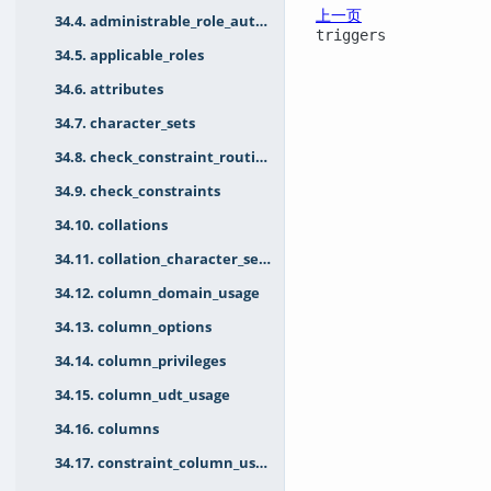
上一页
34.4. administrable_role_authorizations
triggers
34.5. applicable_roles
34.6. attributes
34.7. character_sets
34.8. check_constraint_routine_usage
34.9. check_constraints
34.10. collations
34.11. collation_character_set_applicability
34.12. column_domain_usage
34.13. column_options
34.14. column_privileges
34.15. column_udt_usage
34.16. columns
34.17. constraint_column_usage