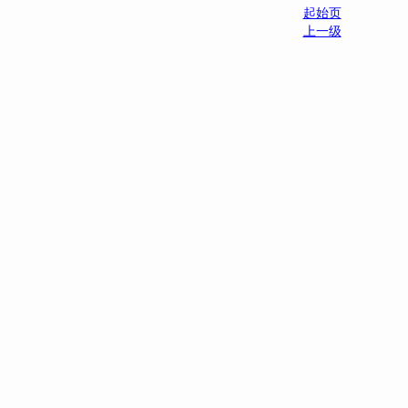
起始页
上一级