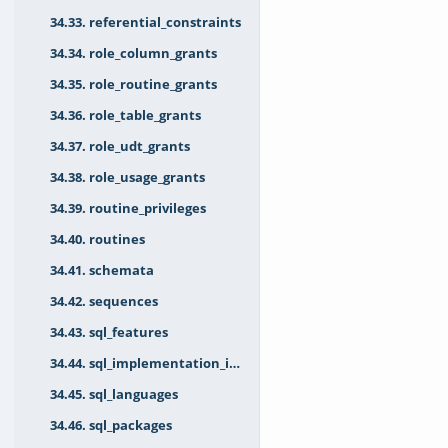
34.33. referential_constraints
34.34. role_column_grants
34.35. role_routine_grants
34.36. role_table_grants
34.37. role_udt_grants
34.38. role_usage_grants
34.39. routine_privileges
34.40. routines
34.41. schemata
34.42. sequences
34.43. sql_features
34.44. sql_implementation_info
34.45. sql_languages
34.46. sql_packages