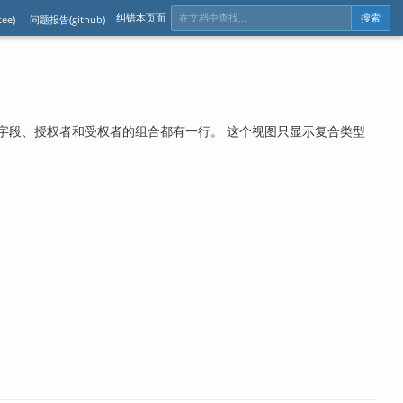
纠错本页面
ee)
问题报告(github)
搜索
字段、授权者和受权者的组合都有一行。 这个视图只显示复合类型