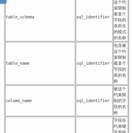
这个约
束限制
着某个
table_schema
sql_identifier
字段的
表所在
的模式
的名称
包含被
这个约
束限制
着某个
table_name
sql_identifier
字段的
表的名
称
被这个
约束限
制的字
column_name
sql_identifier
段的名
称
字段在
约束键
字里的