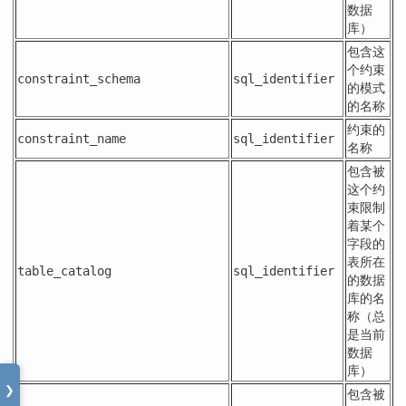
数据
库）
包含这
个约束
constraint_schema
sql_identifier
的模式
的名称
约束的
constraint_name
sql_identifier
名称
包含被
这个约
束限制
着某个
字段的
表所在
table_catalog
sql_identifier
的数据
库的名
称（总
是当前
数据
库）
❯
包含被