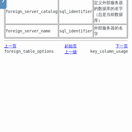
❯
定义外部服务器
的数据库的名字
foreign_server_catalog
sql_identifier
（总是当前数据
库）
外部服务器的名
foreign_server_name
sql_identifier
字
上一页
起始页
下一页
foreign_table_options
上一级
key_column_usage