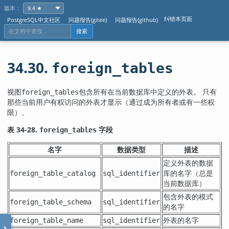
版本：
纠错本页面
PostgreSQL中文社区
问题报告(gitee)
问题报告(github)
搜索
34.30.
foreign_tables
视图
包含所有在当前数据库中定义的外表。 只有
foreign_tables
那些当前用户有权访问的外表才显示（通过成为所有者或有一些权
限）。
表 34-28.
字段
foreign_tables
名字
数据类型
描述
定义外表的数据
库的名字（总是
foreign_table_catalog
sql_identifier
当前数据库）
包含外表的模式
foreign_table_schema
sql_identifier
的名字
外表的名字
foreign_table_name
sql_identifier