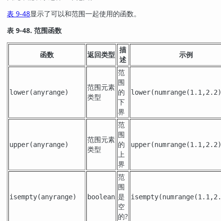
表 9-48
显示了可以和范围一起使用的函数。
表 9-48. 范围函数
描
函数
返回类型
示例
述
范
围
范围元素
的
lower
(
anyrange
)
lower(numrange(1.1,2.2
类型
下
界
范
围
范围元素
的
upper
(
anyrange
)
upper(numrange(1.1,2.2
类型
上
界
范
围
是
isempty
(
anyrange
)
boolean
isempty(numrange(1.1,2
空
的?