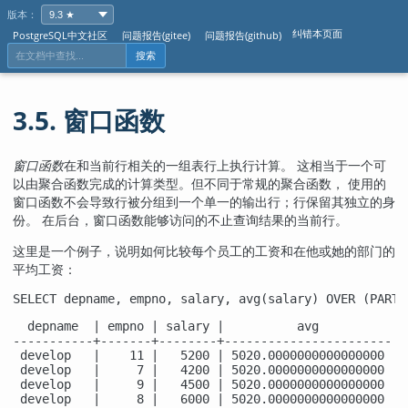
版本：
纠错本页面
PostgreSQL中文社区
问题报告(gitee)
问题报告(github)
搜索
3.5. 窗口函数
窗口函数
在和当前行相关的一组表行上执行计算。 这相当于一个可
以由聚合函数完成的计算类型。但不同于常规的聚合函数， 使用的
窗口函数不会导致行被分组到一个单一的输出行；行保留其独立的身
份。 在后台，窗口函数能够访问的不止查询结果的当前行。
这里是一个例子，说明如何比较每个员工的工资和在他或她的部门的
平均工资：
SELECT depname, empno, salary, avg(salary) OVER (PARTI
  depname  | empno | salary |          avg          

-----------+-------+--------+-----------------------

 develop   |    11 |   5200 | 5020.0000000000000000

 develop   |     7 |   4200 | 5020.0000000000000000

 develop   |     9 |   4500 | 5020.0000000000000000

 develop   |     8 |   6000 | 5020.0000000000000000
