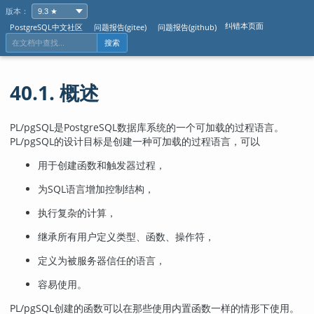
版本：
纠错本页面
PostgreSQL中文社区
问题报告(gitee)
问题报告(github)
搜索
40.1. 概述
PL/pgSQL
是
PostgreSQL
数据库系统的一个可加载的过程语言。
PL/pgSQL
的设计目标是创建一种可加载的过程语言，可以
用于创建函数和触发器过程，
为
SQL
语言增加控制结构，
执行复杂的计算，
继承所有用户定义类型、函数、操作符，
定义为被服务器信任的语言，
容易使用。
PL/pgSQL
创建的函数可以在那些使用内置函数一样的情形下使用。