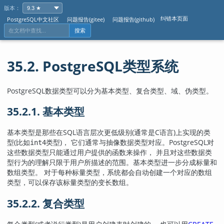
版本：
纠错本页面
PostgreSQL中文社区
问题报告(gitee)
问题报告(github)
搜索
35.2.
PostgreSQL
类型系统
PostgreSQL
数据类型可以分为基本类型、复合类型、域、伪类型。
35.2.1. 基本类型
基本类型是那些在
SQL
语言层次更低级别(通常是C语言)上实现的类
型(比如
类型)， 它们通常与抽像数据类型对应。
PostgreSQL
对
int4
这些数据类型只能通过用户提供的函数来操作， 并且对这些数据类
型行为的理解只限于用户所描述的范围。基本类型进一步分成标量和
数组类型。 对于每种标量类型，系统都会自动创建一个对应的数组
类型，可以保存该标量类型的变长数组。
35.2.2. 复合类型