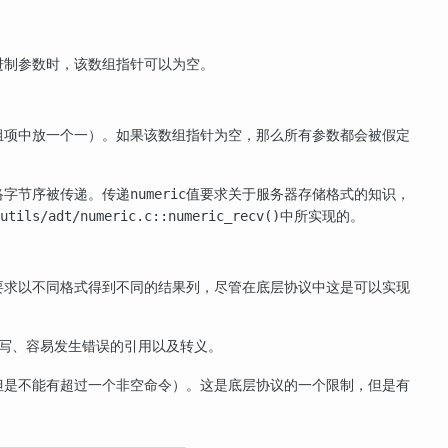
进制参数时，该数组指针可以为空。
组项中放一个一）。如果该数组指针为空，那么所有参数都会被假定
络字节序被传递。传递
值要求关于服务器存储格式的知识，
numeric
中所实现的。
/utils/adt/numeric.c::numeric_recv()
要求以不同格式得到不同的结果列，尽管在底层协议中这是可以实现
写、容易发生错误的引用以及转义。
，但是不能有超过一个非空命令）。这是底层协议的一个限制，但是有