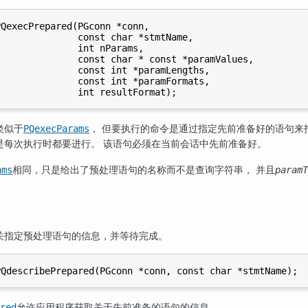
QexecPrepared(PGconn *conn,

              const char *stmtName,

              int nParams,

              const char * const *paramValues,

              const int *paramLengths,

              const int *paramFormats,

类似于
， 但要执行的命令是通过指定先前准备好的语句来
PQexecParams
是每次执行时都要进行。 该语句必须在当前会话中先前准备好。
相同，只是给出了预处理语句的名称而不是查询字符串， 并且
ams
paramT
关指定预处理语句的信息，并等待完成。
允许应用程序获取关于先前准备的语句的信息。
red