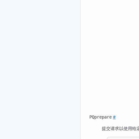
#
PQprepare
提交请求以使用给