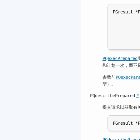
PGresult *P
           
           
           
           
           
PQexecPrepared
和计划一次，而不
参数与
PQexecPar
型）。
#
PQdescribePrepared
提交请求以获取有
PQdescribePrepa