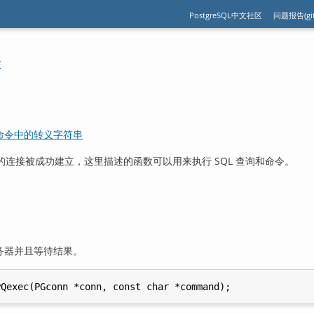
PostgreSQL中文社区
问题报告(git
#
QL 命令中的转义字符串
连接被成功建立，这里描述的函数可以用来执行 SQL 查询和命令。
务器并且等待结果。