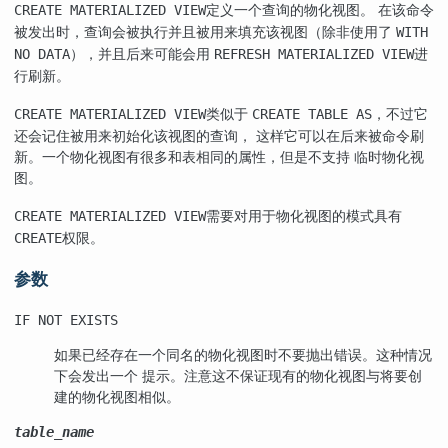
定义一个查询的物化视图。 在该命令
CREATE MATERIALIZED VIEW
被发出时，查询会被执行并且被用来填充该视图（除非使用了
WITH
），并且后来可能会用
进
NO DATA
REFRESH MATERIALIZED VIEW
行刷新。
类似于
，不过它
CREATE MATERIALIZED VIEW
CREATE TABLE AS
还会记住被用来初始化该视图的查询， 这样它可以在后来被命令刷
新。一个物化视图有很多和表相同的属性，但是不支持 临时物化视
图。
需要对用于物化视图的模式具有
CREATE MATERIALIZED VIEW
权限。
CREATE
参数
IF NOT EXISTS
如果已经存在一个同名的物化视图时不要抛出错误。这种情况
下会发出一个 提示。注意这不保证现有的物化视图与将要创
建的物化视图相似。
table_name