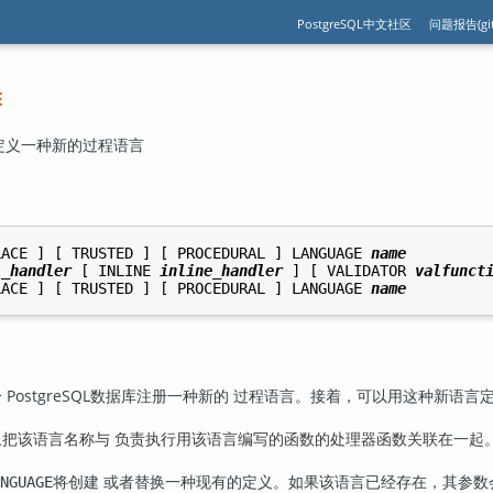
PostgreSQL中文社区
问题报告(git
E
 — 定义一种新的过程语言
LACE ] [ TRUSTED ] [ PROCEDURAL ] LANGUAGE 
name
l_handler
 [ INLINE 
inline_handler
 ] [ VALIDATOR 
valfunct
LACE ] [ TRUSTED ] [ PROCEDURAL ] LANGUAGE 
name
个
PostgreSQL
数据库注册一种新的 过程语言。接着，可以用这种新语言
上把该语言名称与 负责执行用该语言编写的函数的处理器函数关联在一起
将创建 或者替换一种现有的定义。如果该语言已经存在，其参数
NGUAGE