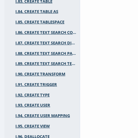
I.83. CREATE TABLE
I.84. CREATE TABLE AS
I.85. CREATE TABLESPACE
I.86. CREATE TEXT SEARCH CONFIGURATION
I.87. CREATE TEXT SEARCH DICTIONARY
I.88. CREATE TEXT SEARCH PARSER
I.89. CREATE TEXT SEARCH TEMPLATE
I.90. CREATE TRANSFORM
I.91. CREATE TRIGGER
I.92. CREATE TYPE
I.93. CREATE USER
I.94. CREATE USER MAPPING
I.95. CREATE VIEW
I.96. DEALLOCATE