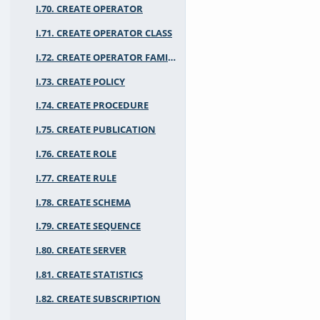
I.70. CREATE OPERATOR
I.71. CREATE OPERATOR CLASS
I.72. CREATE OPERATOR FAMILY
I.73. CREATE POLICY
I.74. CREATE PROCEDURE
I.75. CREATE PUBLICATION
I.76. CREATE ROLE
I.77. CREATE RULE
I.78. CREATE SCHEMA
I.79. CREATE SEQUENCE
I.80. CREATE SERVER
I.81. CREATE STATISTICS
I.82. CREATE SUBSCRIPTION