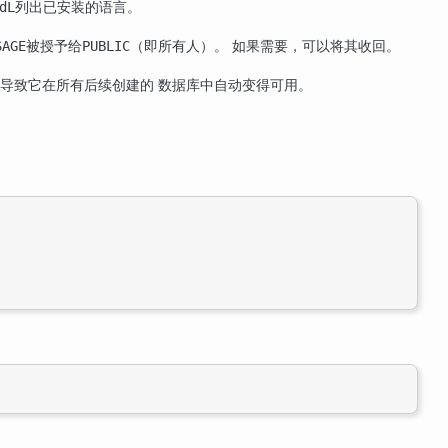
列出已安装的语言。
dL
被授予给
（即所有人）。 如果需要，可以将其收回。
SAGE
PUBLIC
导致它在所有后续创建的 数据库中自动变得可用。