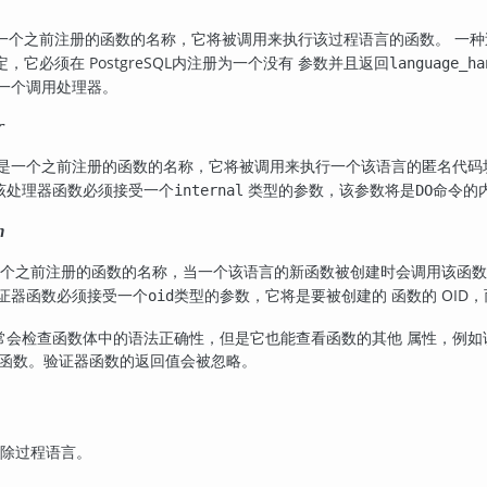
 一个之前注册的函数的名称，它将被调用来执行该过程语言的函数。 一种
约定，它必须在
PostgreSQL
内注册为一个没有 参数并且返回
language_ha
为一个调用处理器。
r
是一个之前注册的函数的名称，它将被调用来执行一个该语言的匿名代码
该处理器函数必须接受一个
类型的参数，该参数将是
命令的
internal
DO
n
一个之前注册的函数的名称，当一个该语言的新函数被创建时会调用该函数
验证器函数必须接受一个
类型的参数，它将是要被创建的 函数的 OID
oid
常会检查函数体中的语法正确性，但是它也能查看函数的其他 属性，例
函数。验证器函数的返回值会被忽略。
除过程语言。