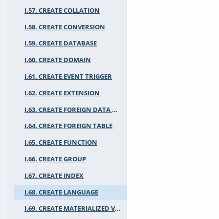
I.57. CREATE COLLATION
I.58. CREATE CONVERSION
I.59. CREATE DATABASE
I.60. CREATE DOMAIN
I.61. CREATE EVENT TRIGGER
I.62. CREATE EXTENSION
I.63. CREATE FOREIGN DATA WRAPPER
I.64. CREATE FOREIGN TABLE
I.65. CREATE FUNCTION
I.66. CREATE GROUP
I.67. CREATE INDEX
I.68. CREATE LANGUAGE
I.69. CREATE MATERIALIZED VIEW