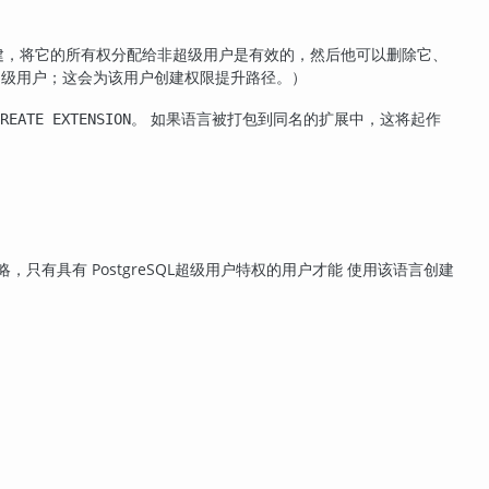
建，将它的所有权分配给非超级用户是有效的，然后他可以删除它、
超级用户；这会为该用户创建权限提升路径。）
。 如果语言被打包到同名的扩展中，这将起作
REATE EXTENSION
省略，只有具有
PostgreSQL
超级用户特权的用户才能 使用该语言创建