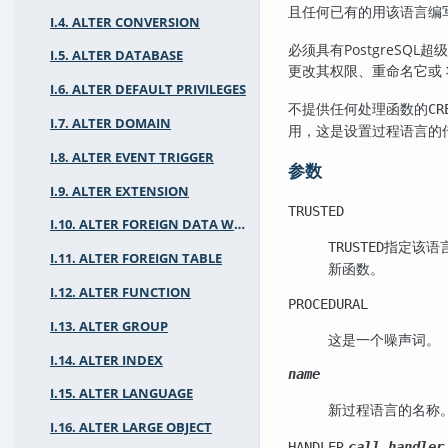
且任何已有的用该语言编
I.4. ALTER CONVERSION
必须具有
PostgreSQL
超级
I.5. ALTER DATABASE
更改其权限、重命名它或
I.6. ALTER DEFAULT PRIVILEGES
不提供任何处理函数的
CR
I.7. ALTER DOMAIN
用，这是设置过程语言的
I.8. ALTER EVENT TRIGGER
参数
I.9. ALTER EXTENSION
TRUSTED
I.10. ALTER FOREIGN DATA WRAPPER
指定该语
TRUSTED
I.11. ALTER FOREIGN TABLE
新函数。
I.12. ALTER FUNCTION
PROCEDURAL
I.13. ALTER GROUP
这是一个噪声词。
I.14. ALTER INDEX
name
I.15. ALTER LANGUAGE
新过程语言的名称
I.16. ALTER LARGE OBJECT
HANDLER
call_handler