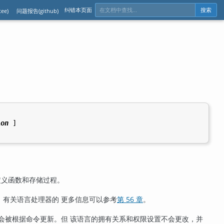
纠错本页面
ee)
问题报告(github)
搜索
ion
 ]

定义函数和存储过程。
。有关语言处理器的 更多信息可以参考
第 56 章
。
会被根据命令更新。但 该语言的拥有关系和权限设置不会更改，并