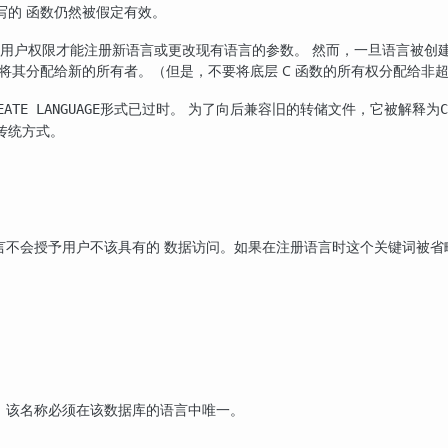
写的 函数仍然被假定有效。
用户权限才能注册新语言或更改现有语言的参数。 然而，一旦语言被创
 将其分配给新的所有者。（但是，不要将底层 C 函数的所有权分配给非
形式已过时。 为了向后兼容旧的转储文件，它被解释为
EATE LANGUAGE
C
传统方式。
言不会授予用户不该具有的 数据访问。如果在注册语言时这个关键词被
。该名称必须在该数据库的语言中唯一。