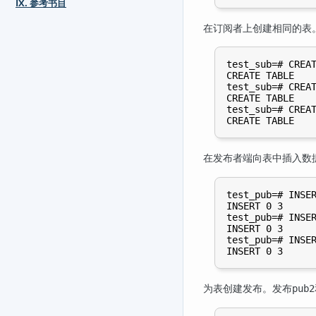
IX. 参考书目
在订阅者上创建相同的表
test_sub=# CREAT
CREATE TABLE

test_sub=# CREAT
CREATE TABLE

test_sub=# CREAT
在发布者端向表中插入数
test_pub=# INSER
INSERT 0 3

test_pub=# INSER
INSERT 0 3

test_pub=# INSER
为表创建发布。发布
pub2