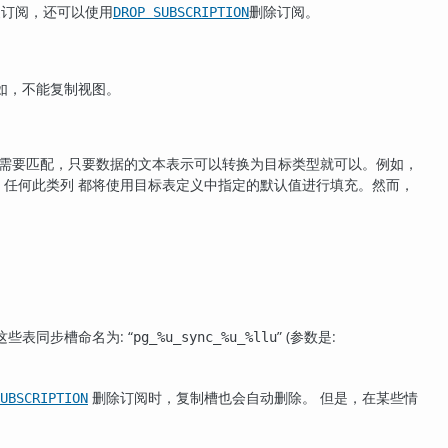
复订阅，还可以使用
删除订阅。
DROP SUBSCRIPTION
如，不能复制视图。
不需要匹配，只要数据的文本表示可以转换为目标类型就可以。例如，
任何此类列 都将使用目标表定义中指定的默认值进行填充。然而，
这些表同步槽命名为:
“
”
(参数是:
pg_%u_sync_%u_%llu
删除订阅时，复制槽也会自动删除。 但是，在某些情
UBSCRIPTION