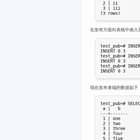
 2 | ii

 3 | iii

在发布方面向表格中插入
test_pub=# INSER
INSERT 0 3

test_pub=# INSER
INSERT 0 3

test_pub=# INSER
现在发布者端的数据如下
test_pub=# SELEC
 a |   b

---+-------

 1 | one

 2 | two

 3 | three

 4 | four

 5 | five
