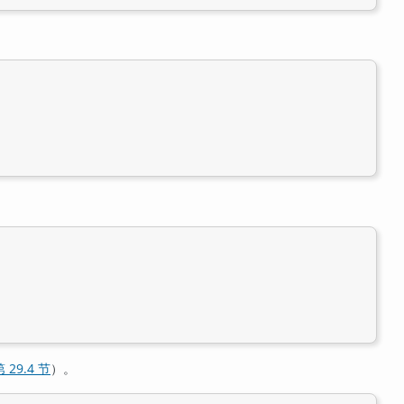
 29.4 节
）。