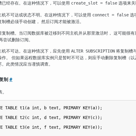
槽已经存在。在这种情况下，可以使用
选项来关
create_slot = false
主机不可达或状态不明。在这种情况下，可以使用
选
connect = false
复制槽必须手动创建， 然后订阅才能被激活。
留复制槽。当订阅数据库被迁移到不同主机并从那里激活时， 这可能很
后再尝试删除订阅。
主机不可达。在这种情况下，应先使用
将复制槽与
ALTER SUBSCRIPTION
操作。 但如果远程数据库实例只是暂时不可达，则应手动删除复制槽（以及
尽。此类情况应当谨慎调查。
辑复制
#
表。
E TABLE t1(a int, b text, PRIMARY KEY(a));

E TABLE t2(c int, d text, PRIMARY KEY(c));

E TABLE t3(e int, f text, PRIMARY KEY(e));
