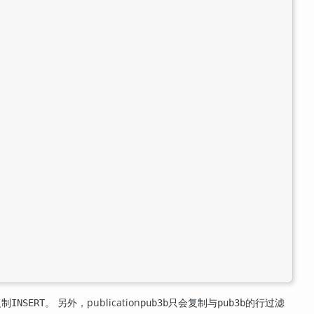
复制
。 另外，publication
只会复制与
的行过滤
INSERT
pub3b
pub3b