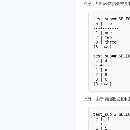
注意，初始表数据会被复
test_sub=# SELEC
 a |   b

---+-------

 1 | one

 2 | two

 3 | three

(3 rows)

test_sub=# SELEC
 c | d

---+---

 1 | A

 2 | B

 3 | C

此外，由于初始数据复制
test_sub=# SELEC
 e |  f

---+-----

 1 | i
