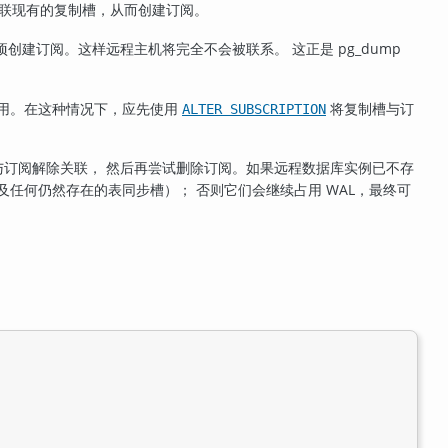
联现有的复制槽，从而创建订阅。
项创建订阅。这样远程主机将完全不会被联系。 这正是
pg_dump
有用。在这种情况下，应先使用
将复制槽与订
ALTER SUBSCRIPTION
订阅解除关联， 然后再尝试删除订阅。如果远程数据库实例已不存
任何仍然存在的表同步槽）； 否则它们会继续占用 WAL，最终可