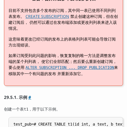
目前不支持包含多个发布的订阅，其中同一表已使用不同列列
表发布。
CREATE SUBSCRIPTION
禁止创建这种订阅，但在创
建订阅后， 仍然可以通过在发布端添加或更改列列表来进入该
情况。
这意味着更改已经订阅的发布上的表格列列表可能会导致订阅
方出现错误。
如果订阅受到此问题的影响，恢复复制的唯一方法是调整发布
端的某个列列表， 使它们全部匹配；然后要么重新创建订阅，
要么使用
来
ALTER SUBSCRIPTION ... DROP PUBLICATION
移除其中一个有问题的发布 并重新添加它。
29.5.1. 示例
#
创建一个表
，用于以下示例。
t1
test_pub=# CREATE TABLE t1(id int, a text, b text,