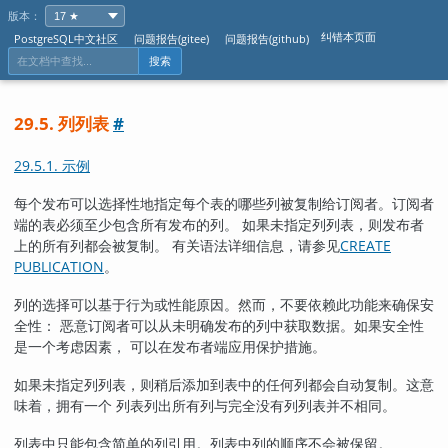
版本：
纠错本页面
PostgreSQL中文社区
问题报告(gitee)
问题报告(github)
搜索
29.5. 列列表
#
29.5.1. 示例
每个发布可以选择性地指定每个表的哪些列被复制给订阅者。订阅者
端的表必须至少包含所有发布的列。 如果未指定列列表，则发布者
上的所有列都会被复制。 有关语法详细信息，请参见
CREATE
PUBLICATION
。
列的选择可以基于行为或性能原因。然而，不要依赖此功能来确保安
全性： 恶意订阅者可以从未明确发布的列中获取数据。如果安全性
是一个考虑因素， 可以在发布者端应用保护措施。
如果未指定列列表，则稍后添加到表中的任何列都会自动复制。这意
味着，拥有一个 列表列出所有列与完全没有列列表并不相同。
列表中只能包含简单的列引用。列表中列的顺序不会被保留。