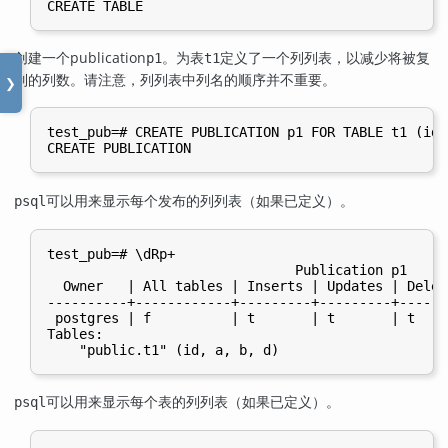
创建一个publication
。为表
定义了一个列列表，以减少将被复
p1
t1
制的列数。请注意，列列表中列名的顺序并不重要。
❯
test_pub=# CREATE PUBLICATION p1 FOR TABLE t1 (id,
可以用来显示每个发布的列列表（如果已定义）。
psql
test_pub=# \dRp+

                               Publication p1

  Owner   | All tables | Inserts | Updates | Delet
----------+------------+---------+---------+------
 postgres | f          | t       | t       | t    
Tables:

可以用来显示每个表的列列表（如果已定义）。
psql