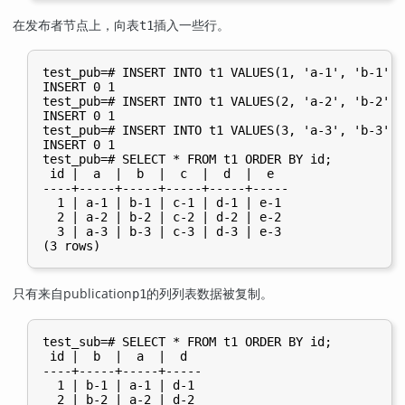
在发布者节点上，向表
插入一些行。
t1
test_pub=# INSERT INTO t1 VALUES(1, 'a-1', 'b-1', 
INSERT 0 1

test_pub=# INSERT INTO t1 VALUES(2, 'a-2', 'b-2', 
INSERT 0 1

test_pub=# INSERT INTO t1 VALUES(3, 'a-3', 'b-3', 
INSERT 0 1

test_pub=# SELECT * FROM t1 ORDER BY id;

 id |  a  |  b  |  c  |  d  |  e

----+-----+-----+-----+-----+-----

  1 | a-1 | b-1 | c-1 | d-1 | e-1

  2 | a-2 | b-2 | c-2 | d-2 | e-2

  3 | a-3 | b-3 | c-3 | d-3 | e-3

只有来自publication
的列列表数据被复制。
p1
test_sub=# SELECT * FROM t1 ORDER BY id;

 id |  b  |  a  |  d

----+-----+-----+-----

  1 | b-1 | a-1 | d-1

  2 | b-2 | a-2 | d-2
