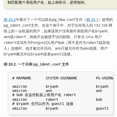
制匹配整个系统用户名，如上例所示，是明智的。
例 20.2
中展示了一个可以联合
文件（
例 20.1
）使用的
pg_hba.conf
文件。在这个例子中，对于任何登入到 192.168 网
pg_ident.conf
络上的一台机器的用户，如果该用户没有操作系统用户名
、
bryanh
或
，则他不会被授予访问权限。只有当 Unix 用户
ann
robert
尝试作为
PostgreSQL
用户
（而不是作为
或其他
robert
bob
robert
人）连接时，他才被允许访问。
只被允许作为
连接。用户
ann
ann
被允许以
或者
连接。
bryanh
bryanh
guest1
例 20.2. 一个示例
文件
pg_ident.conf
# MAPNAME       SYSTEM-USERNAME         PG-USERNAME
omicron         bryanh                  bryanh

omicron         ann                     ann

# bob 在这些机器上有用户名 robert

omicron         robert                  bob

# bryanh 也可以作为 guest1 连接
