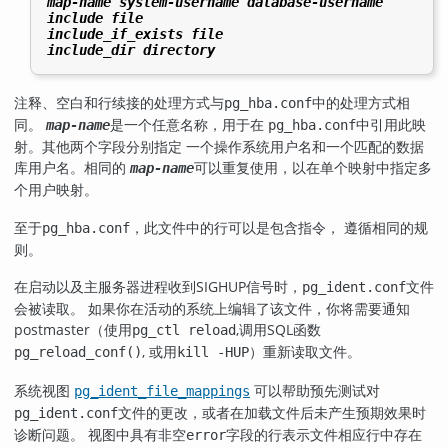
map-name
system-username
database-username
include
file
include_if_exists
file
include_dir
directory
注释、空白和行续接的处理方式与
中的处理方式相
pg_hba.conf
同。
是一个任意名称，用于在
中引用此映
map-name
pg_hba.conf
射。其他两个字段分别指定 一个操作系统用户名和一个匹配的数据
库用户名。相同的
可以重复使用，以在单个映射中指定多
map-name
个用户映射。
至于
，此文件中的行可以是包含指令， 遵循相同的规
pg_hba.conf
则。
在启动以及主服务器进程收到
SIGHUP
信号时，
文件
pg_ident.conf
会被读取。 如果你在活动的系统上编辑了该文件，你将需要通知
postmaster（使用
,调用SQL函数
pg_ctl reload
, 或用
）重新读取文件。
pg_reload_conf()
kill -HUP
系统视图
可以帮助预先测试对
pg_ident_file_mappings
文件的更改，或者在加载文件后未产生预期效果时
pg_ident.conf
诊断问题。 视图中具有非空
字段的行表示文件相应行中存在
error