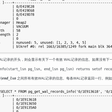
 ]----+-------------------------------------------------
      | 0/E419E28

      | 0/E419E68

      | 0/E419D78

      | 0

nager | Heap2

      | VACUUM

th    | 58

ength | 2

      | 0

      | nunused: 5, unused: [1, 2, 3, 4, 5]

AL记录的开头，则会显示有关下一个有效 WAL记录的信息。如果没有下
info(start_lsn pg_lsn, end_lsn pg_lsn) returns setof rec
到
之间所有有效WAL记录的信息。每条WAL记录返回一行。例
end_lsn
SELECT * FROM pg_get_wal_records_info('0/1E913618', '0/1
 ]----+-------------------------------------------------
      | 0/1E913618

      | 0/1E913650

      | 0/1E9135A0

      | 0
