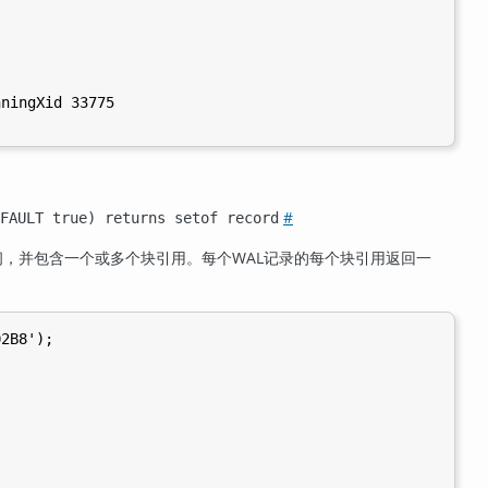
ningXid 33775

#
FAULT true) returns setof record
，并包含一个或多个块引用。每个WAL记录的每个块引用返回一
2B8');
