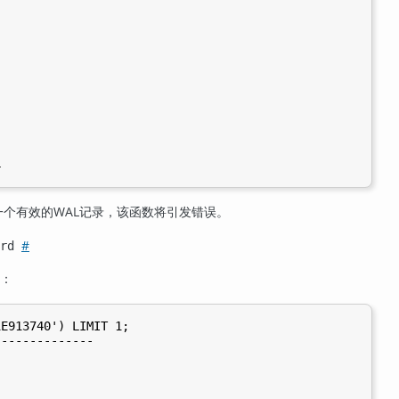


一个有效的WAL记录，该函数将引发错误。
#
ord
如：
E913740') LIMIT 1;

-------------
