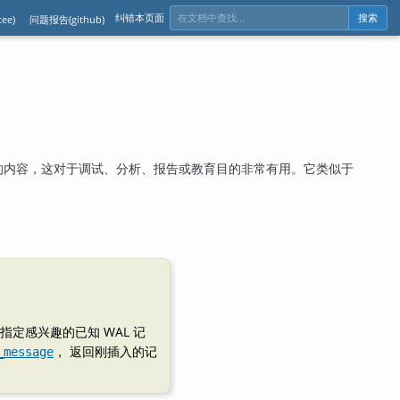
纠错本页面
ee)
问题报告(github)
搜索
的内容，这对于调试、分析、报告或教育目的非常有用。它类似于
指定感兴趣的已知 WAL 记
， 返回刚插入的记
_message